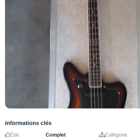
Informations clés
État
Complet
Catégorie