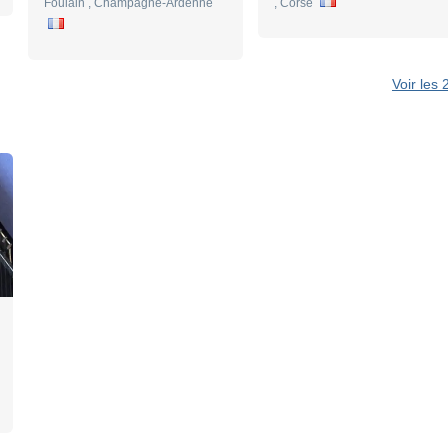
Foulain , Champagne-Ardenne
, Corse
Voir les