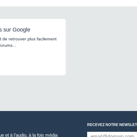
s sur Google
 de retrouver plus facilement
forums...
RECEVEZ NOTRE NEWSLET
 et à l’audio, à la fois média