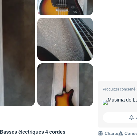
Produit(s) concerné(
Basses électriques 4 cordes
Charte
Conse