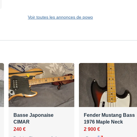
Voir toutes les annonces de powo
Basse Japonaise
Fender Mustang Bass
CIMAR
1976 Maple Neck
240 €
2 900 €