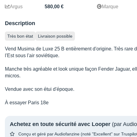
Argus
580,00 €
Marque
Description
Très bon état
Livraison possible
Vend Musima de Luxe 25 B entièrement d'origine. Très rare d
l'Est sous l'air soviétique.
Manche très agréable et look unique façon Fender Jaguar, ell
micros.
Vendue avec son étui d'époque.
À essayer Paris 18e
Achetez en toute sécurité avec Looper
(par Audio
Conçu et géré par Audiofanzine (noté "Excellent" sur Truspilo