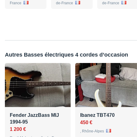
France
de-France
de-France
Autres Basses électriques 4 cordes d’occasion
Fender JazzBass MIJ
Ibanez TBT470
1994-95
450 €
1 200 €
, Rhône-Alpes