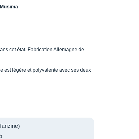
Musima
ans cet état. Fabrication Allemagne de
e est légère et polyvalente avec ses deux
fanzine)
t)