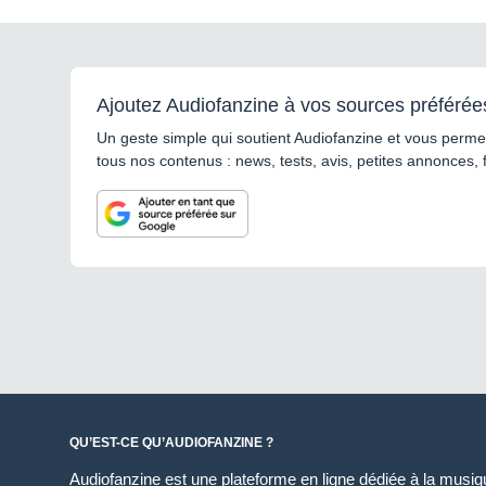
Ajoutez Audiofanzine à vos sources préférée
Un geste simple qui soutient Audiofanzine et vous permet
tous nos contenus : news, tests, avis, petites annonces, 
QU’EST-CE QU’AUDIOFANZINE ?
Audiofanzine est une plateforme en ligne dédiée à la musique