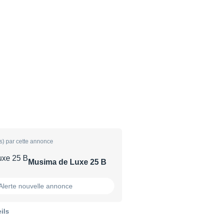
s) par cette annonce
Musima de Luxe 25 B
Alerte nouvelle annonce
ils