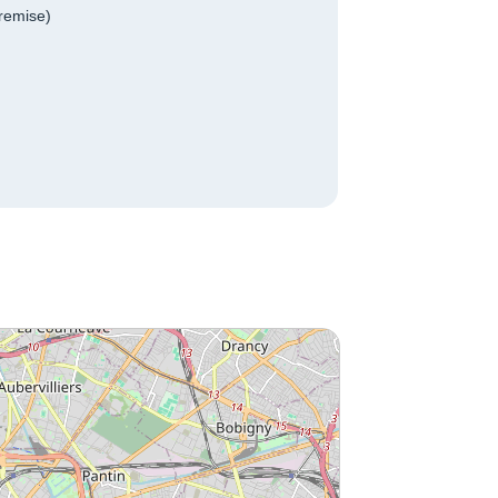
remise)