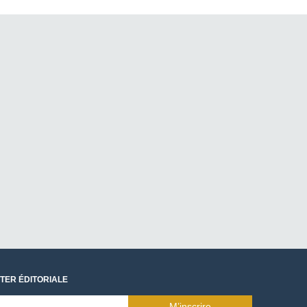
TER ÉDITORIALE
M’inscrire