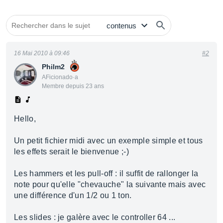
16 Mai 2010 à 09:46
#2
Philm2
AFicionado·a
Membre depuis 23 ans
Hello,
Un petit fichier midi avec un exemple simple et tous
les effets serait le bienvenue ;-)
Les hammers et les pull-off : il suffit de rallonger la
note pour qu'elle "chevauche" la suivante mais avec
une différence d'un 1/2 ou 1 ton.
Les slides : je galère avec le controller 64 ...