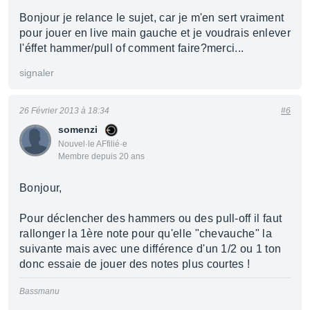
Bonjour je relance le sujet, car je m'en sert vraiment
pour jouer en live main gauche et je voudrais enlever
l'éffet hammer/pull of comment faire?merci...
signaler
26 Février 2013 à 18:34
#6
somenzi
Nouvel·le AFfilié·e
Membre depuis 20 ans
Bonjour,
Pour déclencher des hammers ou des pull-off il faut
rallonger la 1ère note pour qu'elle "chevauche" la
suivante mais avec une différence d'un 1/2 ou 1 ton
donc essaie de jouer des notes plus courtes !
Bassmanu