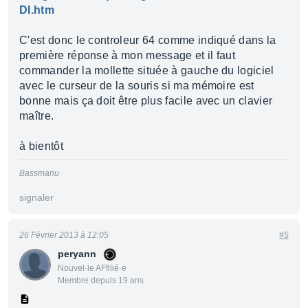
DI.htm
C'est donc le controleur 64 comme indiqué dans la
première réponse à mon message et il faut
commander la mollette située à gauche du logiciel
avec le curseur de la souris si ma mémoire est
bonne mais ça doit être plus facile avec un clavier
maître.
à bientôt
Bassmanu
signaler
26 Février 2013 à 12:05
#5
peryann
Nouvel·le AFfilié·e
Membre depuis 19 ans