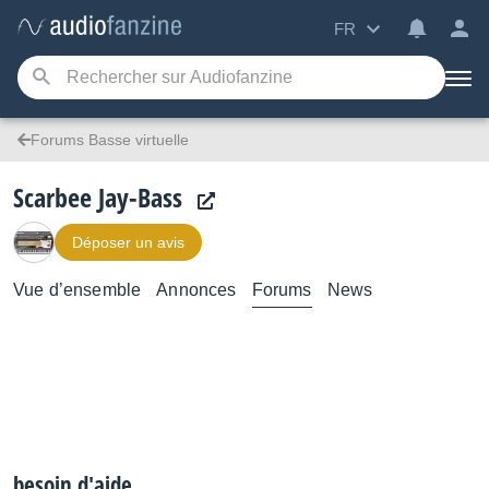
FR
Forums Basse virtuelle
Scarbee Jay-Bass
Déposer un avis
Vue d’ensemble
Annonces
Forums
News
besoin d'aide