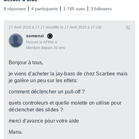
8 réponses
4 participants
1 745 vues
3 followers
17 Avril 2010 à 17:17 (modifié le 17 Avril 2010 à 17:18)
#1
somenzi
Nouvel·le AFfilié·e
Membre depuis 20 ans
Bonjour à tous,
je viens d'acheter la jay-bass de chez Scarbee mais
je galère un peu sur les effets:
comment déclencher un pull-off ?
quels controleurs et quelle molette on utilise pour
déclencher des slides ?
merci d'avance pour votre aide
Manu.