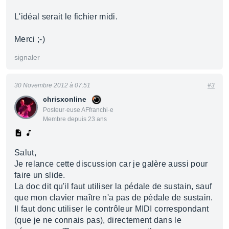
L'idéal serait le fichier midi.
Merci ;-)
signaler
30 Novembre 2012 à 07:51
#3
chrisxonline
Posteur·euse AFfranchi·e
Membre depuis 23 ans
Salut,
Je relance cette discussion car je galère aussi pour
faire un slide.
La doc dit qu'il faut utiliser la pédale de sustain, sauf
que mon clavier maître n'a pas de pédale de sustain.
Il faut donc utiliser le contrôleur MIDI correspondant
(que je ne connais pas), directement dans le