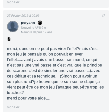
signaler
27 Février 2013 à 09:03
#7
peryann
Nouvel·le AFfilié·e
Membre depuis 19 ans
merci, donc on ne peut pas virer l'effet?mais c'est
mon jeu je pensais qu'on pouvait enlever
l'effet....avant j'avais une basse hammond, ce qui
n'est pas une vrai basse et c'est vrai que le principe
de scarbee c'est de simuler une vrai basse....(avec
ces défaut et sa technique....)Sinon pour avoir un
son plus rond?je trouve que le son sonne slapé ça
vient peut être de mon jeu j'attaque peut-être trop les
touches?
merci pour votre aide....
signaler