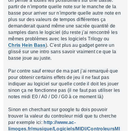
on pense à toutes les possibilités sur une basse:
partir de n'importe quelle note sur le manche de la
basse pour arriver sur n'importe quelle autre note en
plus sur des valeurs de tempos différentes ça
demanderait quand même une sacrée quantité de
samples dans le logiciel (du reste j'ai rencontré les
mêmes problèmes avec les logiciels Trilogy ou
Chris Hein Bass
). C'est plus au gadget genre un
glissé sur une intro sans savoir vraiment ce que la
basse joue au juste.
Par contre sauf erreur de ma part j'ai remarqué que
pour obtenir certains effets de jeu il ne faut pas
indiquer au logiciel sur quelle corde il doit les jouer
sinon ça ne fonctionne pas (il ne faut pas utiliser les
notes midi E0 / A0 / D0 / G0 à ce moment là)
Sinon en cherchant sur google tu dois pouvoir
trouver la valeur du controleur midi que tu cherche
par exemple ici:
http://www.ac-
limoges.fr/musique/Logiciels/MIDI/ControleursMI