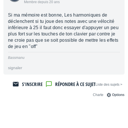
Membre depuis 20 ans
Si ma mémoire est bonne, Les harmoniques de
déclenchent si tu joue des notes avec une vélocité
inférieure à 25 il faut donc essayer d'appuyer un peu
plus fort sur les touches de ton clavier par contre je
ne croie pas que se soit possible de mettre les effets
de jeu en "off"
Bassmanu
signaler
S'INSCRIRE
RÉPONDRE À CE SUJET
< Liste des sujets
Charte
Options