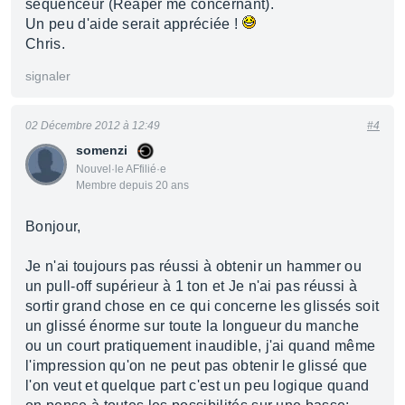
séquenceur (Reaper me concernant).
Un peu d'aide serait appréciée !
Chris.
signaler
02 Décembre 2012 à 12:49
#4
somenzi
Nouvel·le AFfilié·e
Membre depuis 20 ans
Bonjour,
Je n'ai toujours pas réussi à obtenir un hammer ou
un pull-off supérieur à 1 ton et Je n'ai pas réussi à
sortir grand chose en ce qui concerne les glissés soit
un glissé énorme sur toute la longueur du manche
ou un court pratiquement inaudible, j'ai quand même
l'impression qu'on ne peut pas obtenir le glissé que
l'on veut et quelque part c'est un peu logique quand