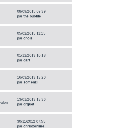
08/09/2015 09:39
par
the bubble
05/02/2015 11:15
par
chois
01/12/2013 10:18
par
dart
16/03/2013 13:20
par
somenzi
13/01/2013 13:36
valon
par
drguet
30/11/2012 07:55
par
chrisxonline