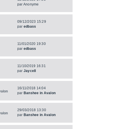
par
Anonyme
09/12/2023 15:29
par
edbass
11/01/2020 19:30
par
edbass
11/10/2019 16:31
par
Jayce8
16/11/2018 14:04
valon
par
Banshee in Avalon
29/03/2018 13:30
valon
par
Banshee in Avalon