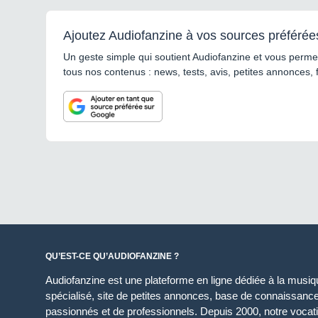
Ajoutez Audiofanzine à vos sources préférée
Un geste simple qui soutient Audiofanzine et vous permet
tous nos contenus : news, tests, avis, petites annonces, 
QU’EST-CE QU’AUDIOFANZINE ?
Audiofanzine est une plateforme en ligne dédiée à la musique
spécialisé, site de petites annonces, base de connaissan
passionnés et de professionnels. Depuis 2000, notre vocatio