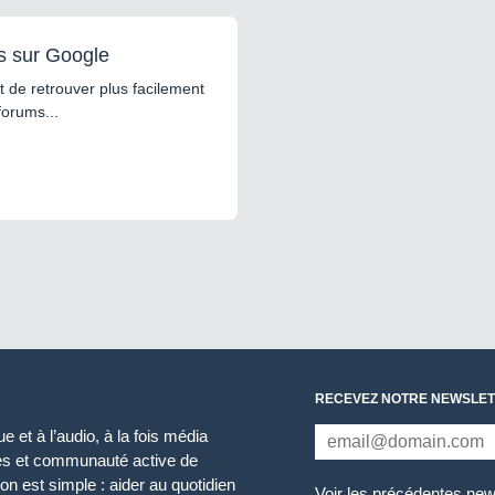
s sur Google
 de retrouver plus facilement
forums...
RECEVEZ NOTRE NEWSLET
 et à l’audio, à la fois média
ces et communauté active de
n est simple : aider au quotidien
Voir les précédentes new