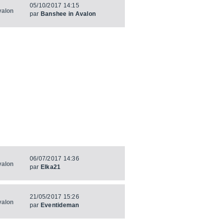
05/10/2017 14:15
valon
par
Banshee in Avalon
06/07/2017 14:36
valon
par
Elka21
21/05/2017 15:26
valon
par
Eventideman