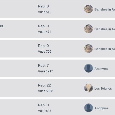
Rep. 0
Banshee in A
Vues 511
mo
Rep. 0
Banshee in A
Vues 474
Rep. 0
Banshee in A
Vues 705
Rep. 7
Anonyme
Vues 1912
Rep. 22
Los Teignos
Vues 5858
Rep. 0
Anonyme
Vues 687