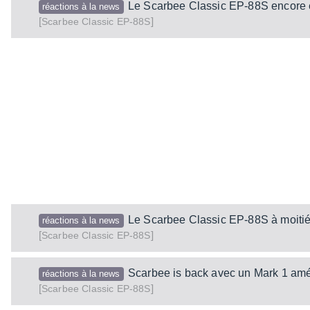
Le Scarbee Classic EP-88S encore
réactions à la news
[
]
Classic EP-88S
Scarbee
Le Scarbee Classic EP-88S à moitié
réactions à la news
[
]
Classic EP-88S
Scarbee
Scarbee is back avec un Mark 1 amé
réactions à la news
[
]
Classic EP-88S
Scarbee