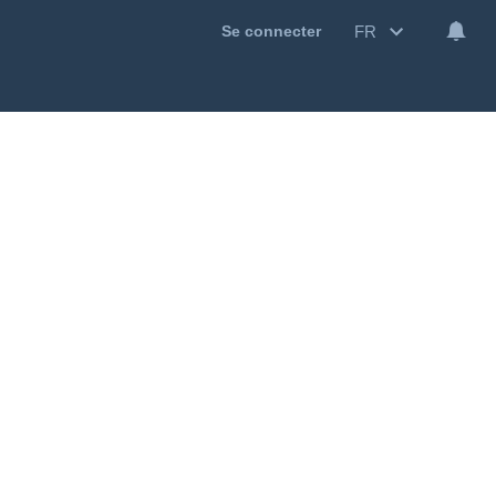
FR
Se connecter