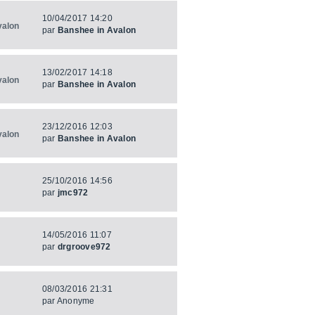
10/04/2017 14:20
valon
par
Banshee in Avalon
13/02/2017 14:18
valon
par
Banshee in Avalon
23/12/2016 12:03
valon
par
Banshee in Avalon
25/10/2016 14:56
par
jmc972
14/05/2016 11:07
par
drgroove972
08/03/2016 21:31
par
Anonyme