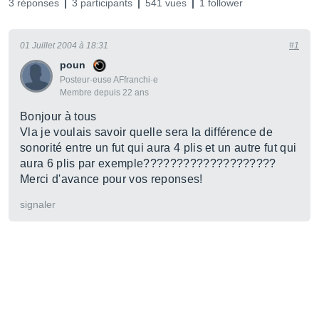
3 réponses
3 participants
541 vues
1 follower
01 Juillet 2004 à 18:31
#1
poun
Posteur·euse AFfranchi·e
Membre depuis 22 ans
Bonjour à tous
Vla je voulais savoir quelle sera la différence de
sonorité entre un fut qui aura 4 plis et un autre fut qui
aura 6 plis par exemple????????????????????
Merci d'avance pour vos reponses!
signaler