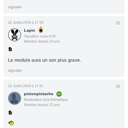
signaler
02 Juillet 2004 à 17:36
#3
Lapin
Squatteur·euse d’AF
Membre depuis 23 ans
Le module aura un son plus grave.
signaler
02 Juillet 2004 à 17:41
#4
pistonpistache
Modérateur·trice thématique
Membre depuis 23 ans