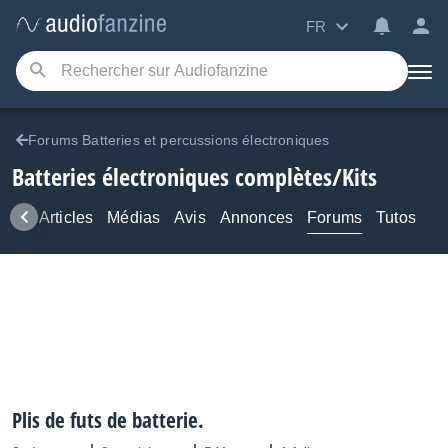
FR
Forums Batteries et percussions électroniques
Batteries électroniques complètes/Kits
ews
Articles
Médias
Avis
Annonces
Forums
Tutos
Plis de futs de batterie.