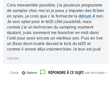
Cela messemble possible, j'ai plusieurs programme
de sampler chez moi et je peux y importer des fichier
en sysex, je crois que c le format de la
ddrum 4
non.
Je vais opter pour le td20 côté jouabilité, mais
comme j'ai un technicien du sampling vraiment
épatant, jvais surement me brancher en midi dans
l'ordi pour avoir encore un meilleur son. Puis en live
un Bass drum inutile devant le kick du td20 et
comme il sonne déja vraiment bien, le tour est joué
signaler
RÉPONDRE À CE SUJET
Charte
Options
< Liste des sujets