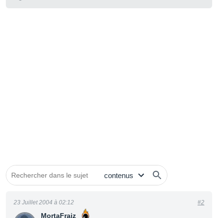
23 Juillet 2004 à 02:12
#2
MortaFraiz