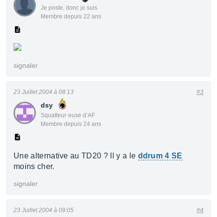
Je poste, donc je suis
Membre depuis 22 ans
signaler
23 Juillet 2004 à 08:13
#3
dsy
Squatteur·euse d’AF
Membre depuis 24 ans
Une alternative au TD20 ? Il y a le
ddrum 4 SE
moins cher.
signaler
23 Juillet 2004 à 09:05
#4