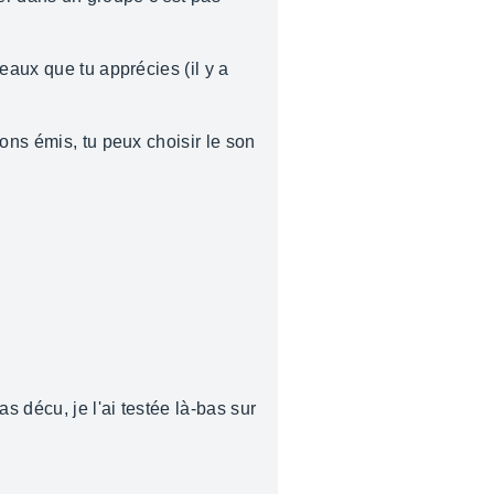
eaux que tu apprécies (il y a
ons émis, tu peux choisir le son
 décu, je l'ai testée là-bas sur