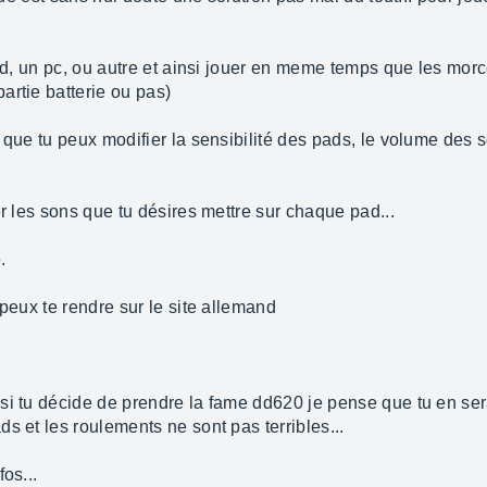
 cd, un pc, ou autre et ainsi jouer en meme temps que les morc
artie batterie ou pas)
 que tu peux modifier la sensibilité des pads, le volume des s
er les sons que tu désires mettre sur chaque pad...
.
 peux te rendre sur le site allemand
i tu décide de prendre la fame dd620 je pense que tu en seras
s et les roulements ne sont pas terribles...
os...