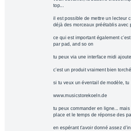
top...
il est possible de mettre un lecteur
déjà des morceaux préétablis avec p
ce qui est important également c'est
par pad, and so on
tu peux via une interface midi ajout
c'est un produit vraiment bien torché
si tu veux un éventail de modèle, tu
www.musicstorekoeln.de
tu peux commander en ligne... mais s
place et le temps de réponse des pad
en espérant t'avoir donné assez d'inf