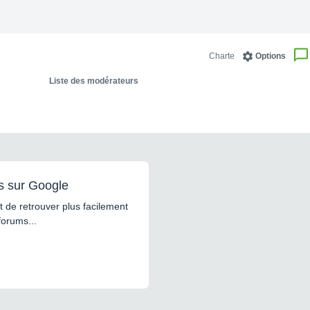
Charte
Options
Liste des modérateurs
s sur Google
 de retrouver plus facilement
forums...