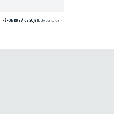
RÉPONDRE À CE SUJET
< Liste des sujets