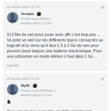
22 Janvier 2005 à 17:33
#3
Jesaipa
Posteur·euse AFfiné·e
Membre depuis 23 ans
512 Mo de ram pour jouer avec dfh c'est trop peu ...
Va jeter un oeil sur les différents topics consacrés au
logiciel et tu verra qu'il faut 1.5 à 2 Go de ram pour
pouvoir jouer depuis une batterie electronique. Pour
une utilisation en mode édition il faut déjà 1 Go ...
signaler
24 Janvier 2005 à 15:31
#4
Sly91
Posteur·euse AFfranchi·e
Membre depuis 21 ans