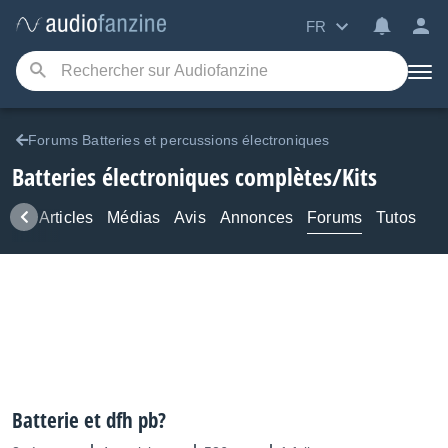
FR
Forums Batteries et percussions électroniques
Batteries électroniques complètes/Kits
ews
Articles
Médias
Avis
Annonces
Forums
Tutos
Batterie et dfh pb?