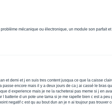
de problème mécanique ou électronique, un module son parfait et 
an et demi et j en suis tres content jusqua ce que la caisse clai
 passe encore mais il y a deux jours de ca j ai cassé le bras qui 
nque d experience mais je ne la racheterai pas meme si j en av
 l batterie d un pote une tama si je me rapelle bien c est a peu 
point negatif c est qu au bout dun an je n ai toujour pas trouve