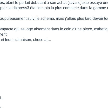
es, étant le parfait débutant à son achat (j'avais juste essayé un
papier, la dtxpress3 était de loin la plus complete dans la gamme
 scrupuleusement suivi le schema, mais j'allais plus tard devoir t
ompacte qui se loge aisement dans le coin d'une piece, esthetiq
ment.
s et leur inclinaison, chose ai…
...