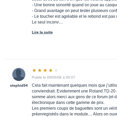
- Une bonne sonorité quand on joue au casque
- Grand avantage on peut tester plusieurs conf
- Le toucher est agréable et le rebond est pas 
Le seul inconv…
Lire la suite
Publié le 09/05/06 à 00:07
Cela fait maintenant quelques mois que j’utilis
stephid54
conviendrait. Evidemment une Roland TD-20 à
somme alors merci aux gens de ce forum (et d’a
électronique dans cette gamme de prix.
Les premiers coups de baguettes sont un vérit
préenregistrés dans le module… Alors on ouvre