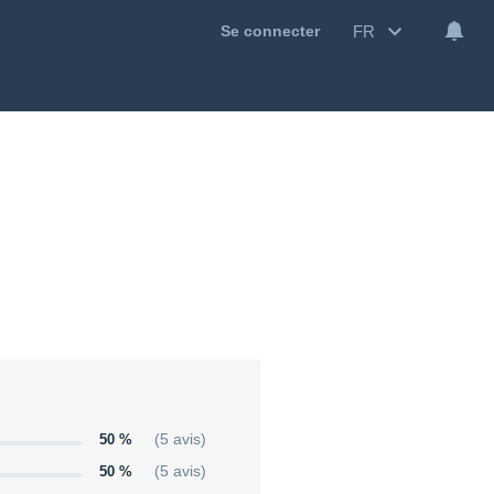
FR
Se connecter
50 %
(5 avis)
50 %
(5 avis)