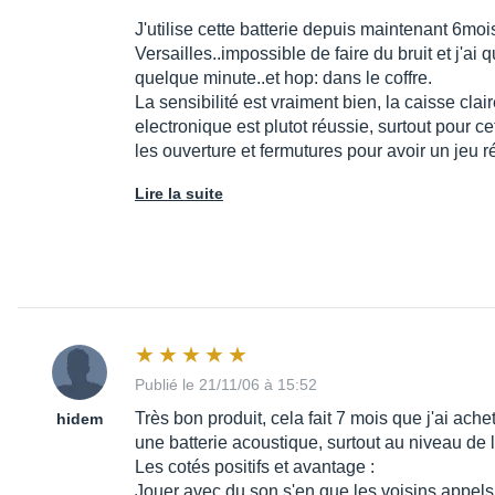
J'utilise cette batterie depuis maintenant 6mois
Versailles..impossible de faire du bruit et j'ai
quelque minute..et hop: dans le coffre.
La sensibilité est vraiment bien, la caisse cla
electronique est plutot réussie, surtout pour c
les ouverture et fermutures pour avoir un jeu 
Lire la suite
Publié le 21/11/06 à 15:52
Très bon produit, cela fait 7 mois que j'ai ache
hidem
une batterie acoustique, surtout au niveau de l
Les cotés positifs et avantage :
Jouer avec du son s'en que les voisins appels l