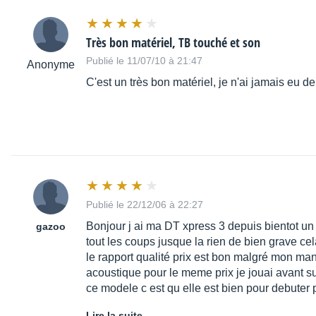
Très bon matériel, TB touché et son
Publié le 11/07/10 à 21:47
Anonyme
C'est un très bon matériel, je n'ai jamais eu 
Publié le 22/12/06 à 22:27
Bonjour j ai ma DT xpress 3 depuis bientot un 
gazoo
tout les coups jusque la rien de bien grave cela
le rapport qualité prix est bon malgré mon ma
acoustique pour le meme prix je jouai avant sur
ce modele c est qu elle est bien pour debuter 
Lire la suite