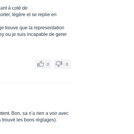
iant à coté de
orter, légère et se replie en
 je trouve que la representation
ley ou je suis incapable de gerer
0
0
ntent. Bon, sa n'a rien a voir avec
s trouvé les bons réglages).