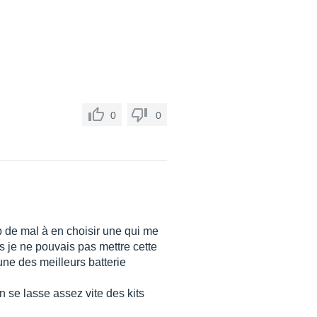
0
0
up de mal à en choisir une qui me
je ne pouvais pas mettre cette
une des meilleurs batterie
 se lasse assez vite des kits