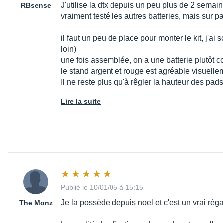
J'utilise la dtx depuis un peu plus de 2 semain
RBsense
vraiment testé les autres batteries, mais sur 
il faut un peu de place pour monter le kit, j'ai
loin)
une fois assemblée, on a une batterie plutôt c
le stand argent et rouge est agréable visuelle
Il ne reste plus qu'à rêgler la hauteur des pad
Lire la suite
Publié le 10/01/05 à 15:15
Je la possède depuis noel et c'est un vrai régal
The Monz