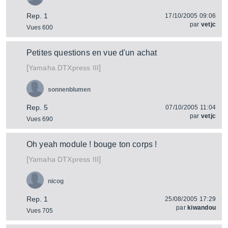
Rep. 1
17/10/2005 09:06
par
vetjc
Vues 600
Petites questions en vue d'un achat
[
]
DTXpress III
Yamaha
sonnenblumen
Rep. 5
07/10/2005 11:04
par
vetjc
Vues 690
Oh yeah module ! bouge ton corps !
[
]
DTXpress III
Yamaha
nicog
Rep. 1
25/08/2005 17:29
par
kiwandou
Vues 705