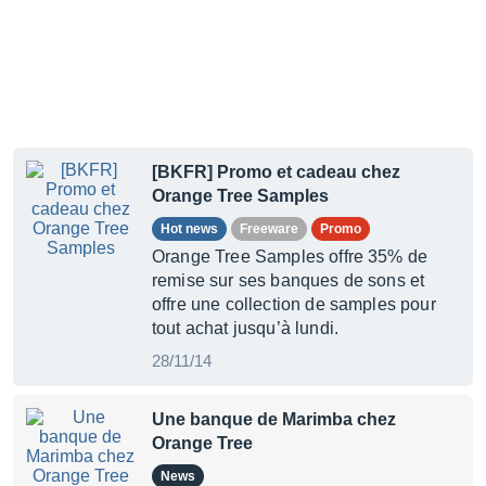
[BKFR] Promo et cadeau chez
Orange Tree Samples
Hot news
Freeware
Promo
Orange Tree Samples offre 35% de
remise sur ses banques de sons et
offre une collection de samples pour
tout achat jusqu’à lundi.
28/11/14
Une banque de Marimba chez
Orange Tree
News