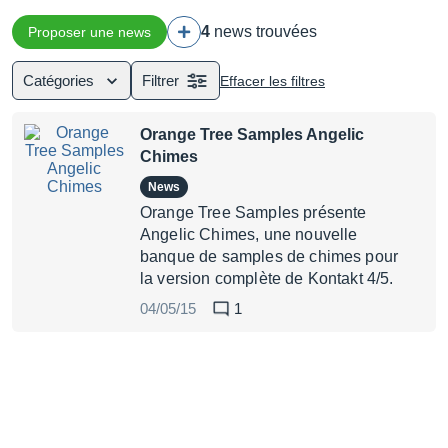
4
news trouvées
Proposer une news
Catégories
Filtrer
Effacer les filtres
Orange Tree Samples Angelic
Chimes
News
Orange Tree Samples présente
Angelic Chimes, une nouvelle
banque de samples de chimes pour
la version complète de Kontakt 4/5.
04/05/15
1