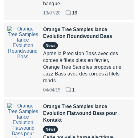
banque.
13/07/20
16
Orange Tree Samples lance
Evolution Roundwound Bass
News
Après la Precision Bass avec des
cordes à filets plats en février,
Orange Tree Samples propose une
Jazz Bass avec des cordes à filets
ronds.
04/04/19
1
Orange Tree Samples lance
Evolution Flatwound Bass pour
Kontakt
News
Cette nouvelle basse électrique