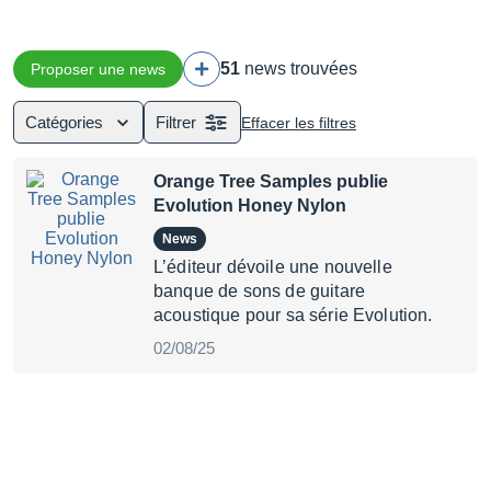
51
news trouvées
Proposer une news
Catégories
Filtrer
Effacer les filtres
Orange Tree Samples publie
Evolution Honey Nylon
News
L’éditeur dévoile une nouvelle
banque de sons de guitare
acoustique pour sa série Evolution.
02/08/25