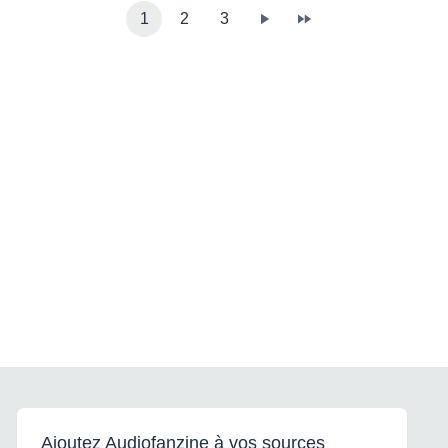
1
2
3
Ajoutez Audiofanzine à vos sources