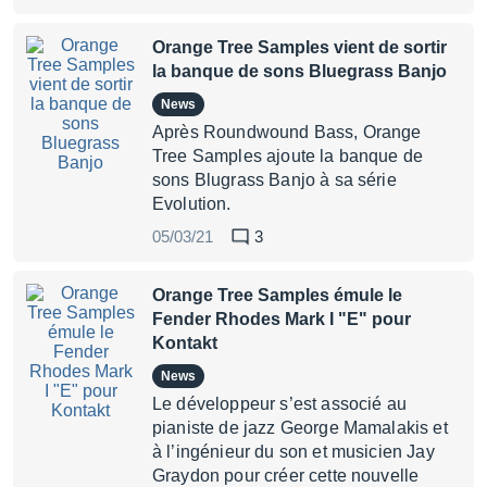
Orange Tree Samples vient de sortir
la banque de sons Bluegrass Banjo
News
Après Roundwound Bass, Orange
Tree Samples ajoute la banque de
sons Blugrass Banjo à sa série
Evolution.
05/03/21
3
Orange Tree Samples émule le
Fender Rhodes Mark I "E" pour
Kontakt
News
Le développeur s’est associé au
pianiste de jazz George Mamalakis et
à l’ingénieur du son et musicien Jay
Graydon pour créer cette nouvelle