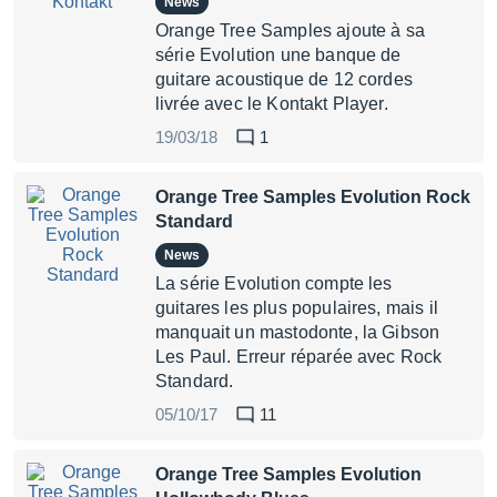
News
Orange Tree Samples ajoute à sa
série Evolution une banque de
guitare acoustique de 12 cordes
livrée avec le Kontakt Player.
19/03/18
1
Orange Tree Samples Evolution Rock
Standard
News
La série Evolution compte les
guitares les plus populaires, mais il
manquait un mastodonte, la Gibson
Les Paul. Erreur réparée avec Rock
Standard.
05/10/17
11
Orange Tree Samples Evolution