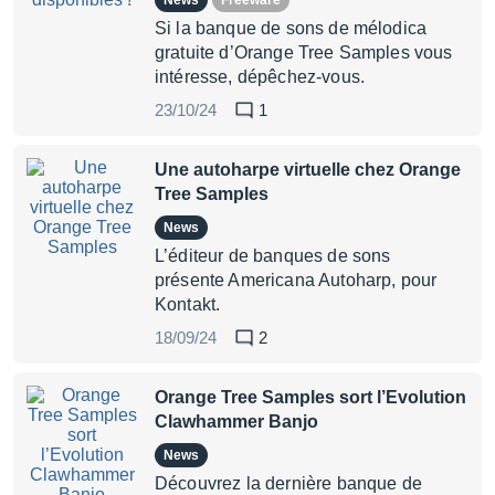
News
Freeware
Si la banque de sons de mélodica
gratuite d’Orange Tree Samples vous
intéresse, dépêchez-vous.
23/10/24
1
Une autoharpe virtuelle chez Orange
Tree Samples
News
L’éditeur de banques de sons
présente Americana Autoharp, pour
Kontakt.
18/09/24
2
Orange Tree Samples sort l’Evolution
Clawhammer Banjo
News
Découvrez la dernière banque de