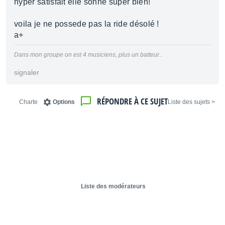
hyper satisfait elle sonne super bien!
voila je ne possede pas la ride désolé !
a+
Dans mon groupe on est 4 musiciens, plus un batteur..
signaler
RÉPONDRE À CE SUJET
Charte
Options
< Liste des sujets
Liste des modérateurs