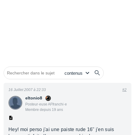
16 Juillet 2007 à 22:33
#2
eltonio8
Posteur·euse AFfranchi·e
Membre depuis 19 ans
Hey! moi perso j'ai une paiste rude 16" j'en suis