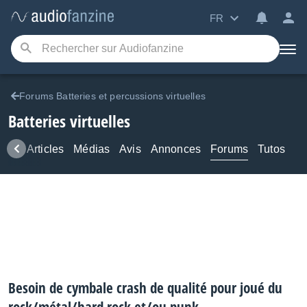
FR
Forums Batteries et percussions virtuelles
Batteries virtuelles
ews
Articles
Médias
Avis
Annonces
Forums
Tutos
Besoin de cymbale crash de qualité pour joué du