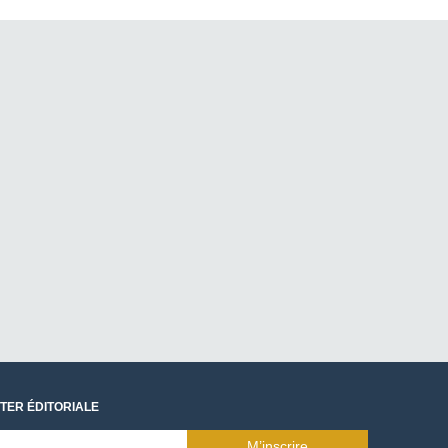
TER ÉDITORIALE
M’inscrire