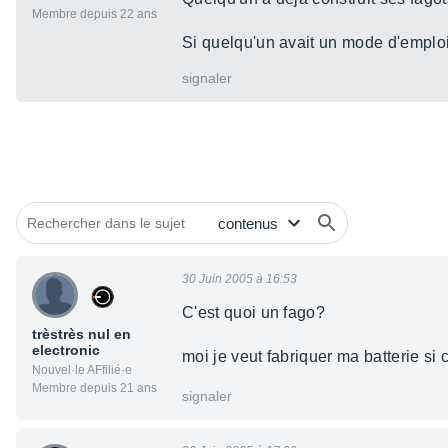
Membre depuis 22 ans
Si quelqu'un avait un mode d'emploi 
signaler
30 Juin 2005 à 16:53
C'est quoi un fago?
trèstrès nul en
electronic
moi je veut fabriquer ma batterie si c
Nouvel·le AFfilié·e
Membre depuis 21 ans
signaler