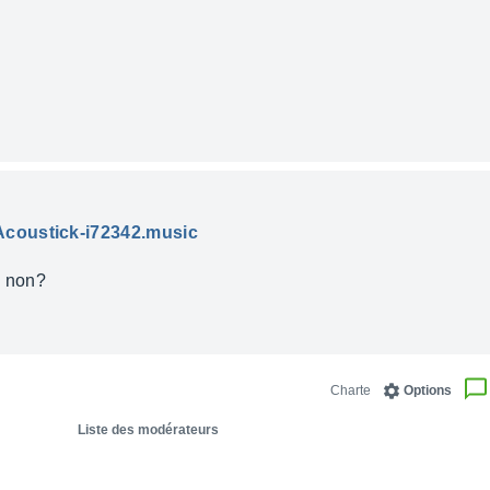
Acoustick-i72342.music
s non?
Charte
Options
Liste des modérateurs