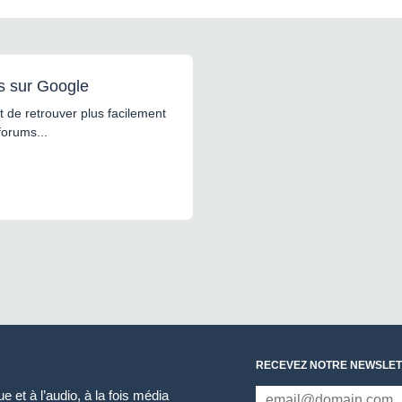
s sur Google
 de retrouver plus facilement
forums...
RECEVEZ NOTRE NEWSLET
 et à l’audio, à la fois média