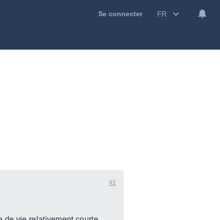
FR
Se connecter
#1
e de vie relativement courte.