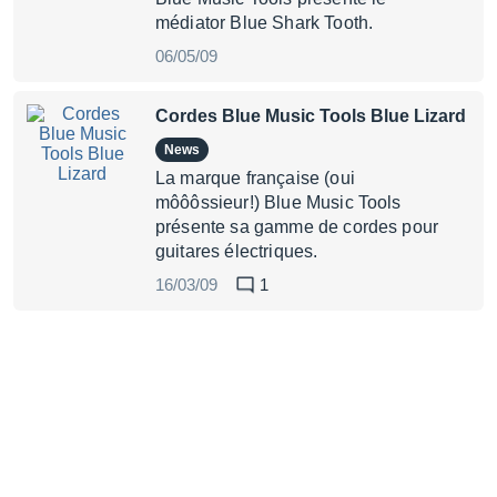
médiator Blue Shark Tooth.
06/05/09
Cordes Blue Music Tools Blue Lizard
News
La marque française (oui
môôôssieur!) Blue Music Tools
présente sa gamme de cordes pour
guitares électriques.
16/03/09
1