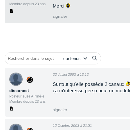
Membre depuis 23 ans
Merci
signaler
22 Juillet 2003 à 13:12
Surtout qu'elle posséde 2 canaux
disconect
ça m'interesse perso pour un modu
Posteur·euse AFfiné·e
Membre depuis 23 ans
signaler
12 Octobre 2003 à 21:51