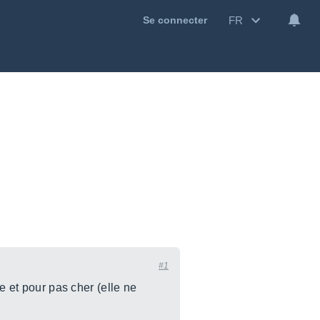
FR
Se connecter
#1
e et pour pas cher (elle ne