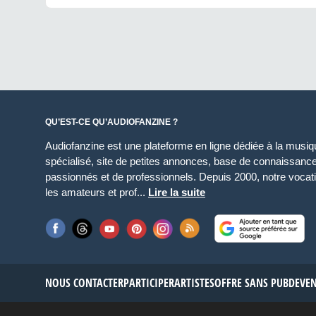
QU’EST-CE QU’AUDIOFANZINE ?
Audiofanzine est une plateforme en ligne dédiée à la musique
spécialisé, site de petites annonces, base de connaissan
passionnés et de professionnels. Depuis 2000, notre vocatio
les amateurs et prof...
Lire la suite
NOUS CONTACTER
PARTICIPER
ARTISTES
OFFRE SANS PUB
DEVE