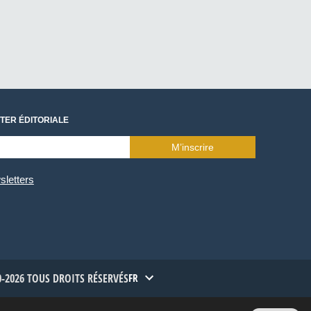
TER ÉDITORIALE
M’inscrire
sletters
-2026 TOUS DROITS RÉSERVÉS
FR