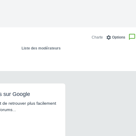
Charte
Options
Liste des modérateurs
s sur Google
 de retrouver plus facilement
forums...