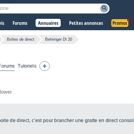
vis
Forums
Annuaires
Petites annonces
Promos
Boîtes de direct
Behringer DI 20
Forums
Tutoriels
llower
oite de direct, c'est pour brancher une gratte en direct consol