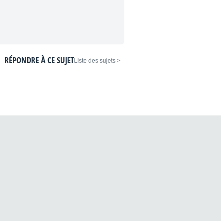
RÉPONDRE À CE SUJET
< Liste des sujets