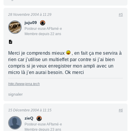
28 Novembre 2004 à 11:29
#5
juju09
Posteur·euse AFfamé·e
Membre depuis 22 ans
Merci je comprends mieux
, en fait ça me servira à
rien car j'utilise un multieffet par contre si j'ai bien
compris si je veux enregistrer mon ampli avec un
micro là j'en aurai besoin. Ok merci
http://www.jena.tech
signaler
15 Décembre 2004 à 11:15
#6
zieQ
Posteur·euse AFfamé·e
Membre depuis 23 ans