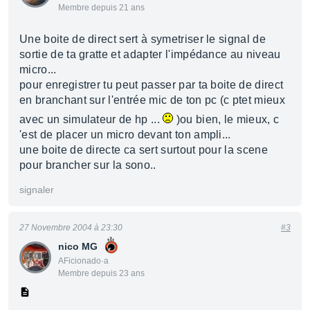
Membre depuis 21 ans
Une boite de direct sert à symetriser le signal de
sortie de ta gratte et adapter l'impédance au niveau
micro...
pour enregistrer tu peut passer par ta boite de direct
en branchant sur l'entrée mic de ton pc (c ptet mieux
avec un simulateur de hp ...
)ou bien, le mieux, c
'est de placer un micro devant ton ampli...
une boite de directe ca sert surtout pour la scene
pour brancher sur la sono..
signaler
27 Novembre 2004 à 23:30
#3
nico MG
AFicionado·a
Membre depuis 23 ans