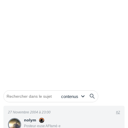
27 Novembre 2004 à 23:00
#2
nolym
Posteur·euse AFfamé·e