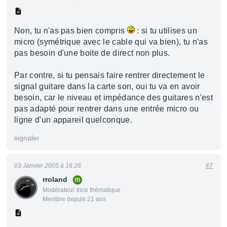
Non, tu n'as pas bien compris
: si tu utilises un
micro (symétrique avec le cable qui va bien), tu n'as
pas besoin d'une boite de direct non plus.
Par contre, si tu pensais faire rentrer directement le
signal guitare dans la carte son, oui tu va en avoir
besoin, car le niveau et impédance des guitares n'est
pas adapté pour rentrer dans une entrée micro ou
ligne d'un appareil quelconque.
signaler
03 Janvier 2005 à 16:26
#7
rroland
Modérateur·trice thématique
Membre depuis 21 ans