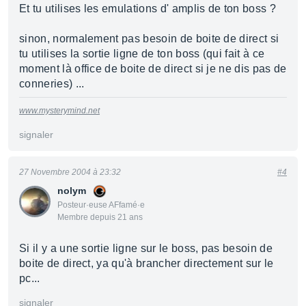
Et tu utilises les emulations d' amplis de ton boss ?
sinon, normalement pas besoin de boite de direct si
tu utilises la sortie ligne de ton boss (qui fait à ce
moment là office de boite de direct si je ne dis pas de
conneries) ...
www.mysterymind.net
signaler
27 Novembre 2004 à 23:32
#4
nolym
Posteur·euse AFfamé·e
Membre depuis 21 ans
Si il y a une sortie ligne sur le boss, pas besoin de
boite de direct, ya qu'à brancher directement sur le
pc...
signaler