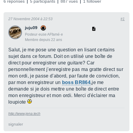
6 réponses
5 participants
887 vues
1 follower
27 Novembre 2004 à 22:53
#1
juju09
Posteur·euse AFfamé·e
Membre depuis 22 ans
Salut, je me pose une question en lisant certains
sujet dans ce forum. Doit on utilisé une boîte de
direct pour enregistrer une guitare? Car
personnellement j'enregistre pas ma gratte direct sur
mon ordi, je passe d'abord, par faute de conviction,
par mon enregistreur un
boss BR864
,je me
demande si je dois mettre une boîte de direct entre
mon enregistreur et mon ordi. Merci d'éclairer ma
loupiote
http://www.jena.tech
signaler