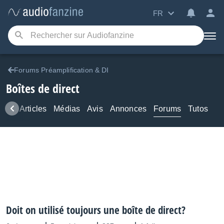
FR
Forums Préamplification & DI
Boîtes de direct
ews
Articles
Médias
Avis
Annonces
Forums
Tutos
Doit on utilisé toujours une boîte de direct?