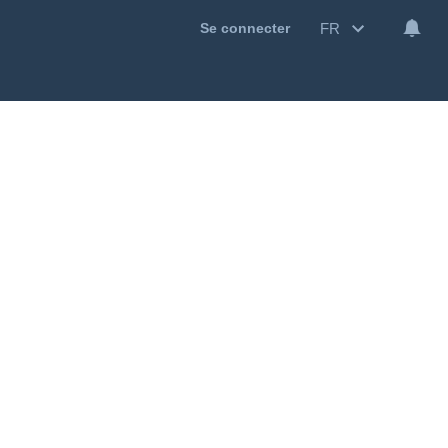
FR
Se connecter