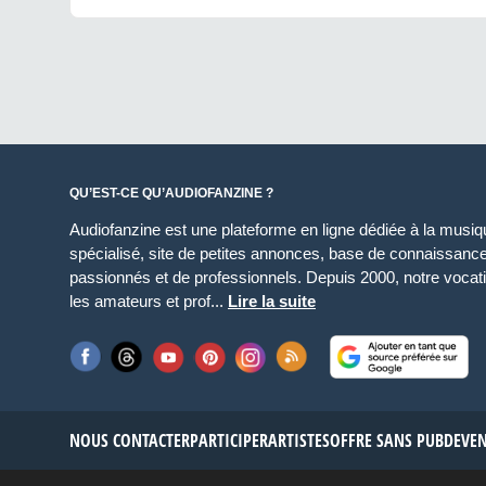
QU’EST-CE QU’AUDIOFANZINE ?
Audiofanzine est une plateforme en ligne dédiée à la musique
spécialisé, site de petites annonces, base de connaissan
passionnés et de professionnels. Depuis 2000, notre vocatio
les amateurs et prof...
Lire la suite
NOUS CONTACTER
PARTICIPER
ARTISTES
OFFRE SANS PUB
DEVE