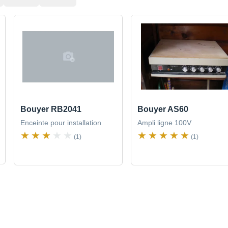
Bouyer RB2041
Bouyer AS60
Enceinte pour installation
Ampli ligne 100V
(1)
(1)