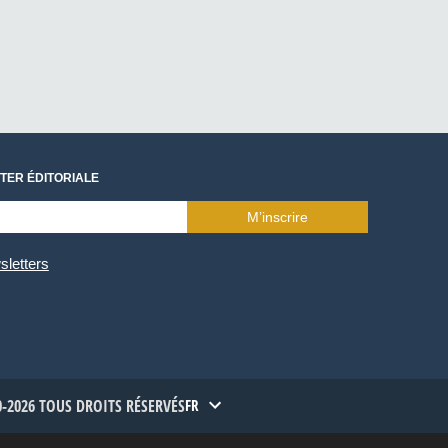
TER ÉDITORIALE
M’inscrire
sletters
-2026 TOUS DROITS RÉSERVÉS
FR