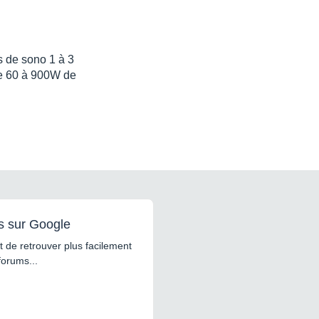
s de sono 1 à 3
de 60 à 900W de
s sur Google
 de retrouver plus facilement
forums...