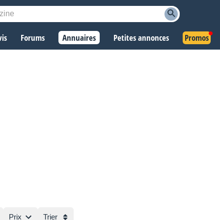
vis
Forums
Annuaires
Petites annonces
Promos
Prix
Trier