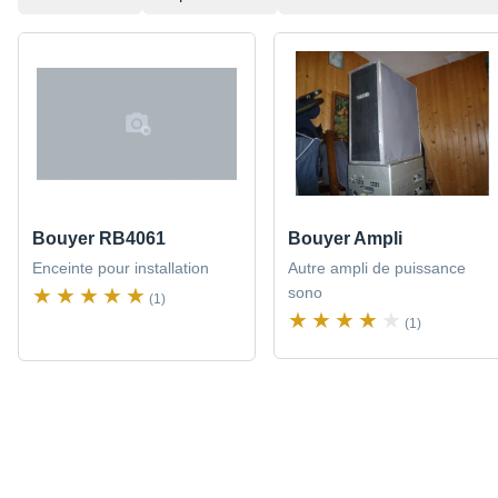
Bouyer RB4061
Bouyer Ampli
Enceinte pour installation
Autre ampli de puissance
sono
(1)
(1)