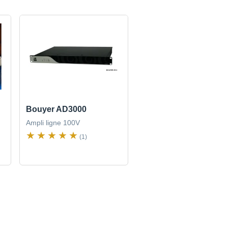
Bouyer AD3000
Ampli ligne 100V
(1)