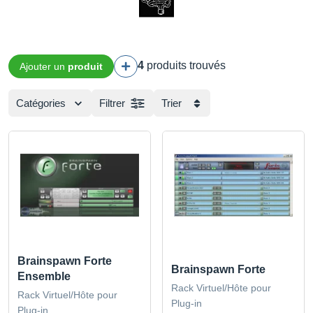
4
produits trouvés
Ajouter un
produit
Catégories
Filtrer
Trier
Brainspawn Forte
Brainspawn Forte
Ensemble
Rack Virtuel/Hôte pour
Rack Virtuel/Hôte pour
Plug-in
Plug-in