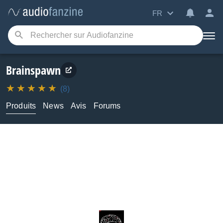
FR
Brainspawn
(8)
Produits
News
Avis
Forums