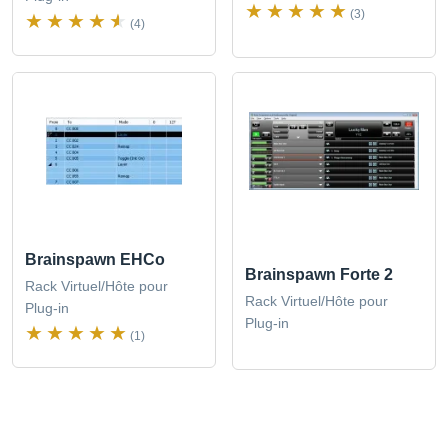
(3)
(4)
Brainspawn EHCo
Brainspawn Forte 2
Rack Virtuel/Hôte pour
Rack Virtuel/Hôte pour
Plug-in
Plug-in
(1)