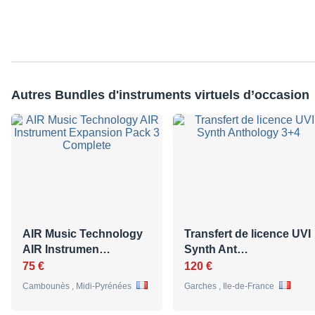
Autres Bundles d'instruments virtuels d’occasion
AIR Music Technology
Transfert de licence UVI
AIR Instrumen…
Synth Ant…
75 €
120 €
Cambounès , Midi-Pyrénées
Garches , Ile-de-France