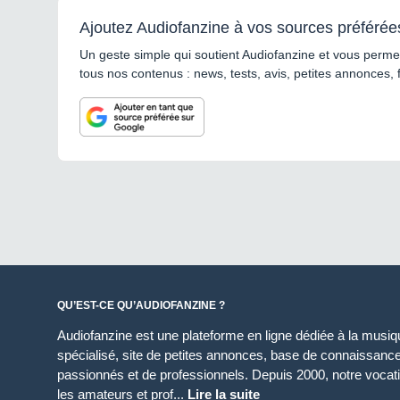
Ajoutez Audiofanzine à vos sources préférée
Un geste simple qui soutient Audiofanzine et vous permet
tous nos contenus : news, tests, avis, petites annonces, 
QU’EST-CE QU’AUDIOFANZINE ?
Audiofanzine est une plateforme en ligne dédiée à la musique
spécialisé, site de petites annonces, base de connaissan
passionnés et de professionnels. Depuis 2000, notre vocatio
les amateurs et prof...
Lire la suite