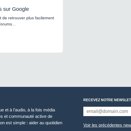
s sur Google
 de retrouver plus facilement
forums...
RECEVEZ NOTRE NEWSLET
 et à l’audio, à la fois média
ces et communauté active de
n est simple : aider au quotidien
Voir les précédentes new