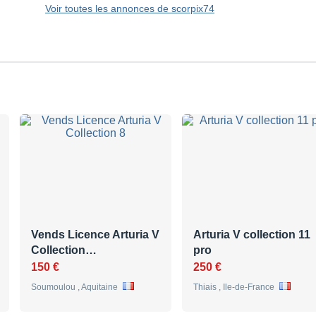
Voir toutes les annonces de scorpix74
Vends Licence Arturia V
Arturia V collection 11
Collection…
pro
150 €
250 €
Soumoulou , Aquitaine
Thiais , Ile-de-France