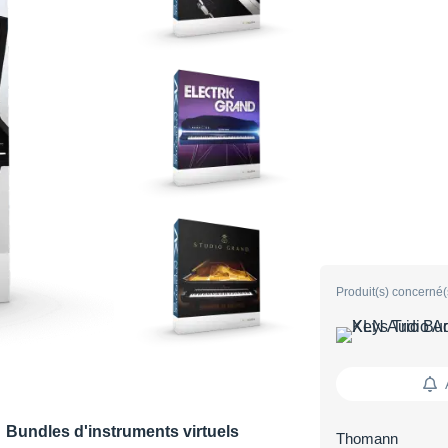
Produit(s) concerné(
Bundles d'instruments virtuels
Thomann