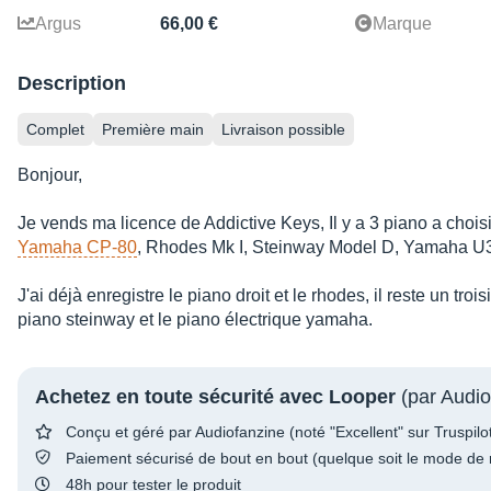
Argus
66,00 €
Marque
Description
Complet
Première main
Livraison possible
Bonjour,
Je vends ma licence de Addictive Keys, Il y a 3 piano a choisi
Yamaha CP-80
, Rhodes Mk I, Steinway Model D, Yamaha U
J'ai déjà enregistre le piano droit et le rhodes, il reste un tr
piano steinway et le piano électrique yamaha.
Achetez en toute sécurité avec Looper
(par Audio
Conçu et géré par Audiofanzine (noté "Excellent" sur Truspilo
Paiement sécurisé de bout en bout (quelque soit le mode de 
48h pour tester le produit