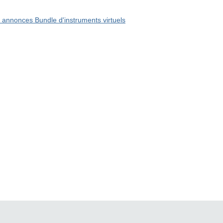
9 annonces Bundle d'instruments virtuels