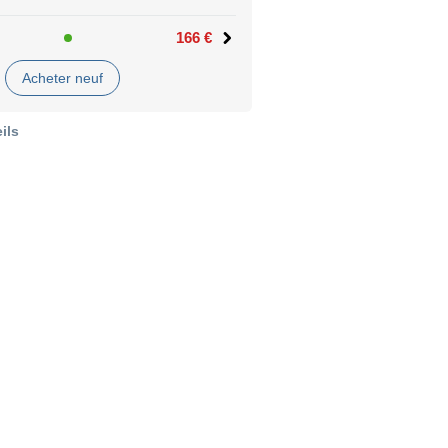
166 €
Acheter neuf
ils