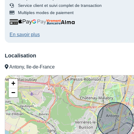
Service client et suivi complet de transaction
Multiples modes de paiement
En savoir plus
Localisation
Antony, Ile-de-France
+
−