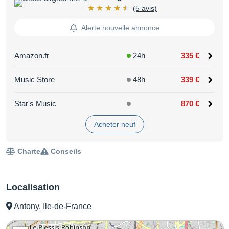
(5 avis)
Alerte nouvelle annonce
Amazon.fr
24h
335 €
Music Store
48h
339 €
Star's Music
870 €
Acheter neuf
Charte
Conseils
Localisation
Antony, Ile-de-France