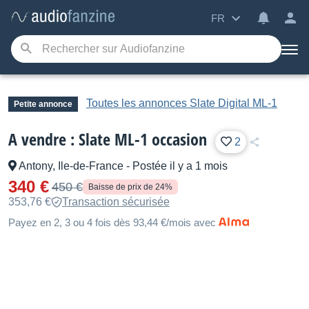
FR
Toutes les annonces Slate Digital ML-1
Petite annonce
A vendre : Slate ML-1 occasion
2
Antony, Ile-de-France
-
Postée il y a 1 mois
340 €
450 €
Baisse de prix de 24%
353,76 €
Transaction sécurisée
Payez en 2, 3 ou 4 fois dès 93,44 €/mois avec