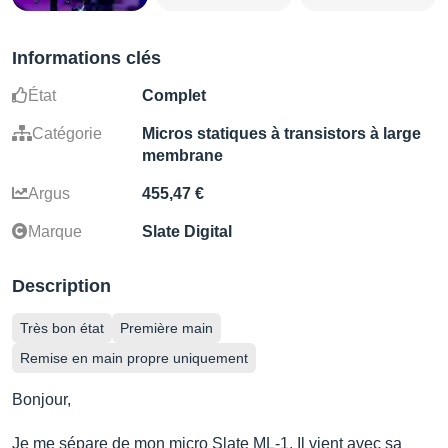
Informations clés
État
Complet
Catégorie
Micros statiques à transistors à large
membrane
Argus
455,47 €
Marque
Slate Digital
Description
Très bon état
Première main
Remise en main propre uniquement
Bonjour,
Je me sépare de mon micro Slate ML-1. Il vient avec sa