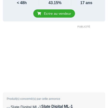
< 48h
43.15%
17 ans
Ecrire au vendeur
Produit(s) concerné(s) par cette annonce
Slate Digital ML-1