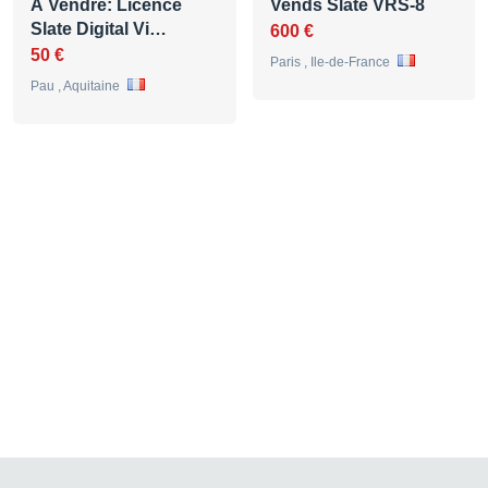
À Vendre: Licence
Vends Slate VRS-8
Slate Digital Vi…
600 €
50 €
Paris , Ile-de-France
Pau , Aquitaine