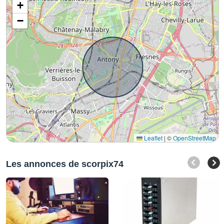
+
−
Leaflet
|
©
OpenStreetMap
Les annonces de scorpix74