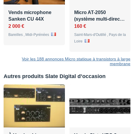
Vends microphone
Micro AT-2050
Sanken CU 44X
(système multi-direc…
2 000 €
160 €
Bareilles , Midi-Pyrénées
Saint-Mars-d'Outillé , Pays de la
Loire
Voir les 188 annonces Micro statique à transistors à large
membrane
Autres produits Slate Digital d’occasion