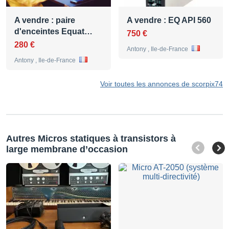
A vendre : paire
A vendre : EQ API 560
d'enceintes Equat…
750 €
280 €
Antony , Ile-de-France
Antony , Ile-de-France
Voir toutes les annonces de scorpix74
Autres Micros statiques à transistors à
large membrane d’occasion