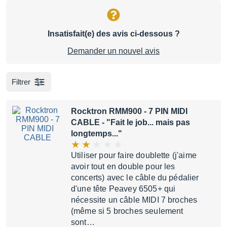
Insatisfait(e) des avis ci-dessous ?
Demander un nouvel avis
Filtrer
Rocktron RMM900 - 7 PIN MIDI
CABLE
- "Fait le job... mais pas
longtemps..."
Utiliser pour faire doublette (j'aime
avoir tout en double pour les
concerts) avec le câble du pédalier
d'une tête Peavey 6505+ qui
nécessite un câble MIDI 7 broches
(même si 5 broches seulement
sont…