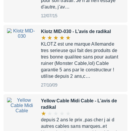
pour son travail. Je n'ai rien essayé
d'autre, j'av…
12/07/15
Klotz MID-030
- L’avis de radikal
KLOTZ est une marque Allemande
tres serieuse qui fait des produits de
tres bonne qualitee sans pour autant
ruiner (Monster Cable,lol) Cable
garantie 5 ans par le constructeur !
utilise depuis 2 ans,c…
27/10/09
Yellow Cable Midi Cable
- L’avis de
radikal
depuis 2 ans le prix ,pas cher j ai d
autres cables sans marques..et