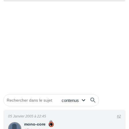
05 Janvier 2005 à 22:45
#2
mono-core