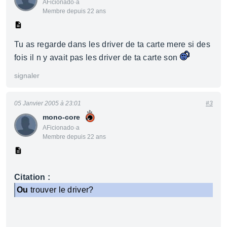
AFicionado·a
Membre depuis 22 ans
Tu as regarde dans les driver de ta carte mere si des
fois il n y avait pas les driver de ta carte son
signaler
05 Janvier 2005 à 23:01
#3
mono-core
AFicionado·a
Membre depuis 22 ans
Citation :
Ou
trouver le driver?