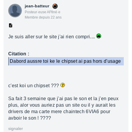
jean-batteur
Posteur·euse AFfiné·e
Membre depuis 22 ans
Je suis aller sur le site j'ai rien compri....
Citation :
Dabord aussre toi ke le chipset ai pas hors d'usage
c'est koi un chipset ???
Sa fait 3 semaine que j'ai pas le son et la j'en peux
plus, alor vous auriez pas un site ou il y aurait les
drivers de ma carte mere chaintech 6VIA6 pour
avboir le son ! ????
signaler