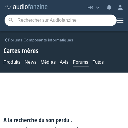
FR
Forums Composants informatiques
Cartes mères
Produits
News
Médias
Avis
Forums
Tutos
A la recherche du son perdu .