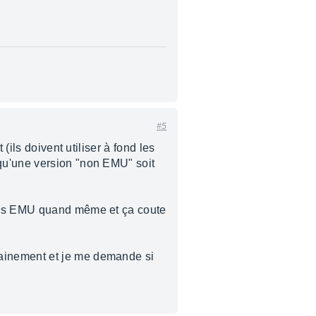
#5
(ils doivent utiliser à fond les
qu'une version "non EMU" soit
rtes EMU quand même et ça coute
ainement et je me demande si