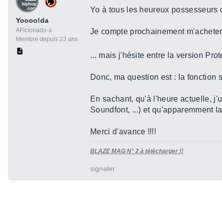
Yo à tous les heureux possesseurs 
Yoooo!da
AFicionado·a
Je compte prochainement m'acheter u
Membre depuis 23 ans
... mais j'hésite entre la version Pr
Donc, ma question est : la fonction 
En sachant, qu'à l'heure actuelle, j
Soundfont, ...) et qu'apparemment la 
Merci d'avance !!!!
BLAZE MAG N° 2 à télécharger !!
signaler