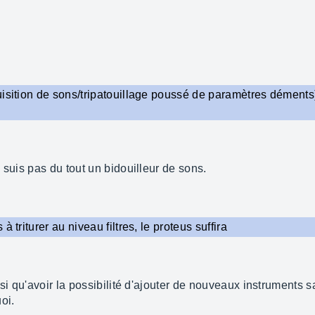
uisition de sons/tripatouillage poussé de paramètres déments)
 suis pas du tout un bidouilleur de sons.
 triturer au niveau filtres, le proteus suffira
nsi qu'avoir la possibilité d'ajouter de nouveaux instruments 
oi.