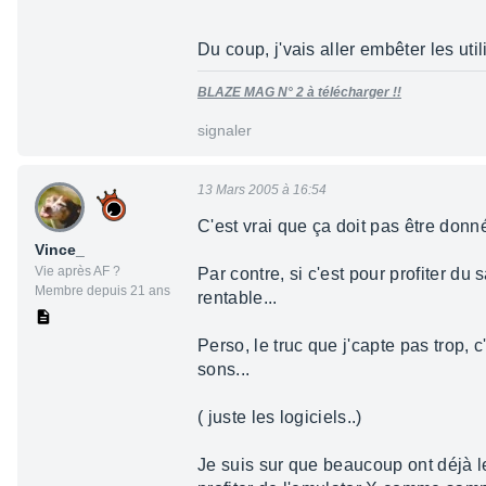
Du coup, j'vais aller embêter les ut
BLAZE MAG N° 2 à télécharger !!
signaler
13 Mars 2005 à 16:54
C'est vrai que ça doit pas être donné 
Vince_
Vie après AF ?
Par contre, si c'est pour profiter du
Membre depuis 21 ans
rentable...
Perso, le truc que j'capte pas trop, 
sons...
( juste les logiciels..)
Je suis sur que beaucoup ont déjà leu