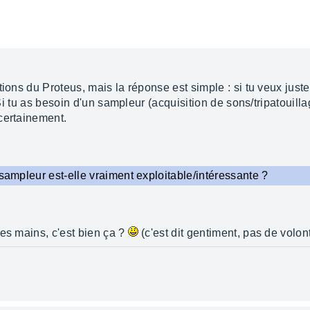
tions du Proteus, mais la réponse est simple : si tu veux just
. Si tu as besoin d'un sampleur (acquisition de sons/tripatoui
certainement.
 sampleur est-elle vraiment exploitable/intéressante ?
les mains, c'est bien ça ?
(c'est dit gentiment, pas de volon