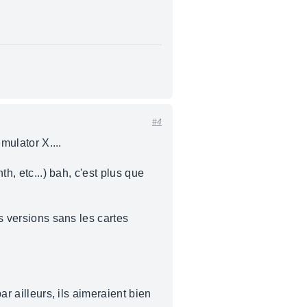
#4
mulator X....
nth, etc...) bah, c'est plus que
es versions sans les cartes
ar ailleurs, ils aimeraient bien