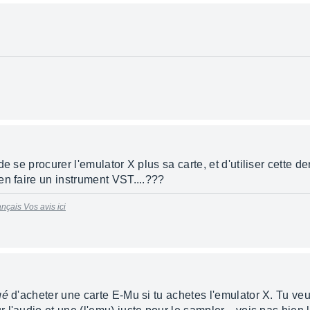
e se procurer l'emulator X plus sa carte, et d'utiliser cette d
en faire un instrument VST....???
nçais Vos avis ici
gé
d'acheter une carte E-Mu si tu achetes l'emulator X. Tu veu