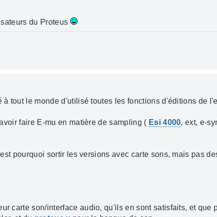
ilisateurs du Proteus
à tout le monde d'utilisé toutes les fonctions d'éditions de l'e
 savoir faire E-mu en matière de sampling (
Esi 4000
, ext, e-sy
c'est pourquoi sortir les versions avec carte sons, mais pas d
r carte son/interface audio, qu'ils en sont satisfaits, et que p