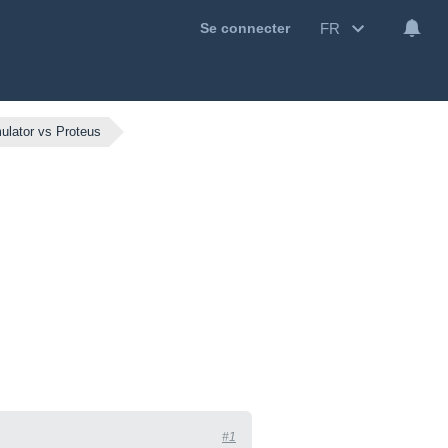
FR
Se connecter
ulator vs Proteus
#1