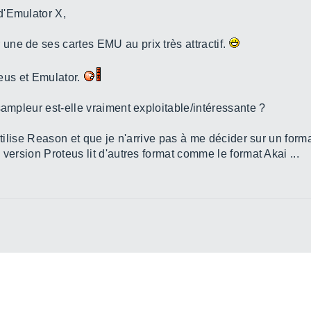
d'Emulator X,
ne de ses cartes EMU au prix très attractif.
oteus et Emulator.
sampleur est-elle vraiment exploitable/intéressante ?
'utilise Reason et que je n'arrive pas à me décider sur un fo
version Proteus lit d'autres format comme le format Akai ...