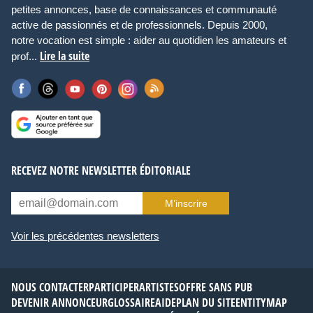
petites annonces, base de connaissances et communauté
active de passionnés et de professionnels. Depuis 2000,
notre vocation est simple : aider au quotidien les amateurs et
Lire la suite
prof...
RECEVEZ NOTRE NEWSLETTER ÉDITORIALE
M’inscrire
Voir les précédentes newsletters
NOUS CONTACTER
PARTICIPER
ARTISTES
OFFRE SANS PUB
DEVENIR ANNONCEUR
GLOSSAIRE
AIDE
PLAN DU SITE
ENTITYMAP