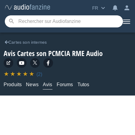
FR
Cartes son internes
Avis Cartes son PCMCIA RME Audio
(2)
Produits
News
Avis
Forums
Tutos