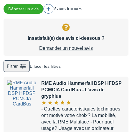
2
avis trouvés
Déposer un avis
Insatisfait(e) des avis ci-dessous ?
Demander un nouvel avis
Filtrer
Effacer les filtres
RME Audio Hammerfall DSP HFDSP
PCMCIA CardBus
- L’avis de
gryphius
- Quelles caractéristiques techniques
ont motivé votre choix? La mobilité,
avec la RME Multiface - Pour quel
usage? Usage avec un ordinateur