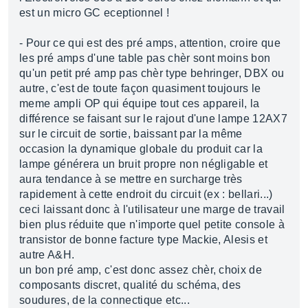
est un micro GC eceptionnel !
- Pour ce qui est des pré amps, attention, croire que
les pré amps d'une table pas chèr sont moins bon
qu'un petit pré amp pas chèr type behringer, DBX ou
autre, c'est de toute façon quasiment toujours le
meme ampli OP qui équipe tout ces appareil, la
différence se faisant sur le rajout d'une lampe 12AX7
sur le circuit de sortie, baissant par la même
occasion la dynamique globale du produit car la
lampe générera un bruit propre non négligable et
aura tendance à se mettre en surcharge très
rapidement à cette endroit du circuit (ex : bellari...)
ceci laissant donc à l'utilisateur une marge de travail
bien plus réduite que n'importe quel petite console à
transistor de bonne facture type Mackie, Alesis et
autre A&H.
un bon pré amp, c'est donc assez chèr, choix de
composants discret, qualité du schéma, des
soudures, de la connectique etc...