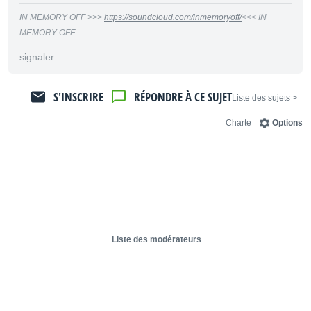
IN MEMORY OFF >>>
https://soundcloud.com/inmemoryoff/
<<< IN
MEMORY OFF
signaler
S'INSCRIRE
RÉPONDRE À CE SUJET
< Liste des sujets
Charte
Options
Liste des modérateurs