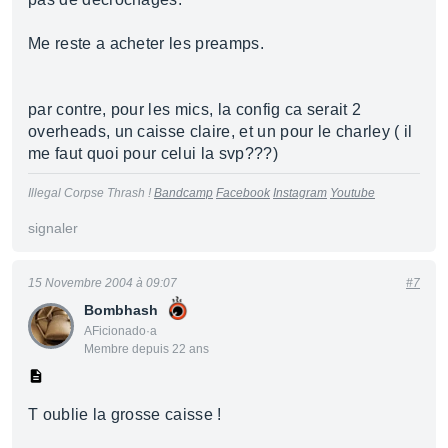
Me reste a acheter les preamps.
par contre, pour les mics, la config ca serait 2
overheads, un caisse claire, et un pour le charley ( il
me faut quoi pour celui la svp???)
Illegal Corpse Thrash !
Bandcamp
Facebook
Instagram
Youtube
signaler
15 Novembre 2004 à 09:07
#7
Bombhash
AFicionado·a
Membre depuis 22 ans
T oublie la grosse caisse !