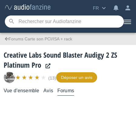
FR
Forums Carte son PCI/ISA + rack
Creative Labs Sound Blaster Audigy 2 ZS
Platinum Pro
Déposer un avis
(13)
Vue d’ensemble
Avis
Forums