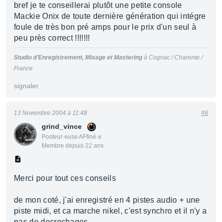
bref je te conseillerai plutôt une petite console
Mackie Onix de toute dernière génération qui intégre
foule de très bon pré amps pour le prix d'un seul à
peu près correct !!!!!!!
Studio d'Enregistrement, Mixage et Mastering
à Cognac / Charente /
France
signaler
13 Novembre 2004 à 11:48
#6
grind_vince
Posteur·euse AFfiné·e
Membre depuis 22 ans
Merci pour tout ces conseils
de mon coté, j'ai enregistré en 4 pistes audio + une
piste midi, et ca marche nikel, c'est synchro et il n'y a
pas de decrochages.