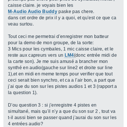
caisse claire. je voyais bien les
M-Audio Audio Buddy
paske pas chere.
dans cet ordre de prix il y a quoi, et qu'est ce que ca
veau surtou.
Tout ceci me permetrai d'enregistrer mon batteur
pour la demo de mon groupe, de la sorte:
3 Mics pour les cymbales, 1 mic caisse claire, et le
reste aux capreurs vers un
LM4
(donc entrée midi de
la carte son). Je me suis amusé a brancher mon
synthé en audio(gauche sur line2 et droite sur line
1),et en midi en meme temps pour verifier que tout
ceci serait bien synchro, et ca a l'air bon, a part que
j'ai que du son sur les pistes audios 1 et 3 (rapport a
la question 1).
D'ou question 3 : si j'enregistre 4 pistes en
simultané, mais qu'il n'y a que du son sur 2 , tout va
t-il aussi bien se passer quand j'aurai du son sur les
4 entrées audio?