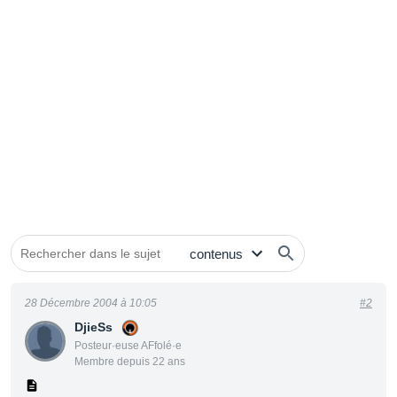
28 Décembre 2004 à 10:05
#2
DjieSs
Posteur·euse AFfolé·e
Membre depuis 22 ans