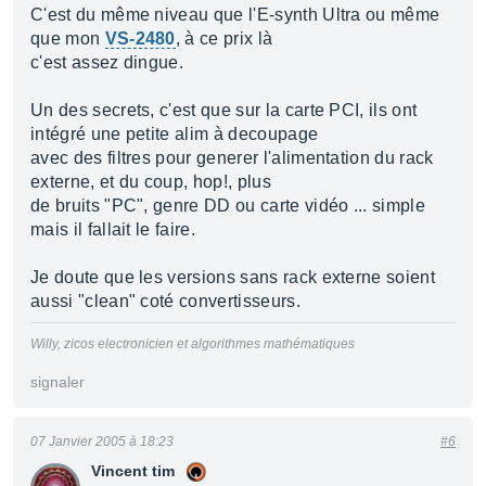
C'est du même niveau que l'E-synth Ultra ou même
que mon
VS-2480
, à ce prix là
c'est assez dingue.
Un des secrets, c'est que sur la carte PCI, ils ont
intégré une petite alim à decoupage
avec des filtres pour generer l'alimentation du rack
externe, et du coup, hop!, plus
de bruits "PC", genre DD ou carte vidéo ... simple
mais il fallait le faire.
Je doute que les versions sans rack externe soient
aussi "clean" coté convertisseurs.
Willy, zicos electronicien et algorithmes mathématiques
signaler
07 Janvier 2005 à 18:23
#6
Vincent tim