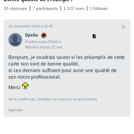
20 réponses
7 participants
1 122 vues
1 follower
28 Décembre 2004 à 09:45
#1
DjieSs
Posteur·euse AFfolé·e
Membre depuis 22 ans
Bonjours, je voudrais savoir si les préamplis de cette
carte son sont de bonne qualité,
si ces derniers suffisent pour avoir une qualité de
son micro proffessionel.
Merci
Ne te justifie pas, l'auditeur ne croit que se qu'il entend.
signaler