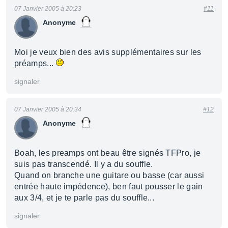
07 Janvier 2005 à 20:23
#11
Anonyme
Moi je veux bien des avis supplémentaires sur les
préamps...
signaler
07 Janvier 2005 à 20:34
#12
Anonyme
Boah, les preamps ont beau être signés TFPro, je
suis pas transcendé. Il y a du souffle.
Quand on branche une guitare ou basse (car aussi
entrée haute impédence), ben faut pousser le gain
aux 3/4, et je te parle pas du souffle...
signaler