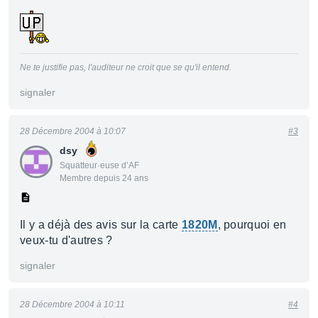
Ne te justifie pas, l'auditeur ne croit que se qu'il entend.
signaler
28 Décembre 2004 à 10:07
#3
dsy
Squatteur·euse d’AF
Membre depuis 24 ans
Il y a déjà des avis sur la carte
1820M
, pourquoi en
veux-tu d'autres ?
signaler
28 Décembre 2004 à 10:11
#4