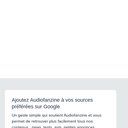
Ajoutez Audiofanzine à vos sources
préférées sur Google
Un geste simple qui soutient Audiofanzine et vous
permet de retrouver plus facilement tous nos
contenus : news, tests, avis, petites annonces,