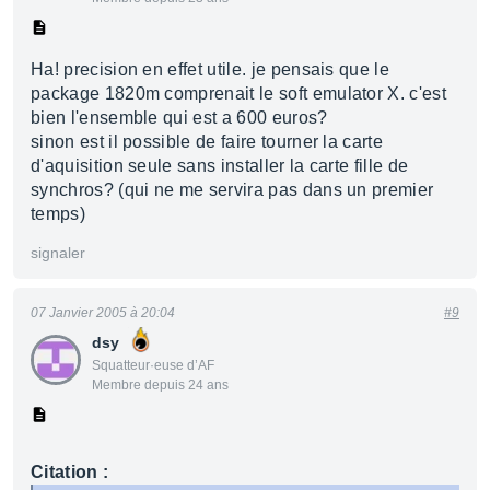
Ha! precision en effet utile. je pensais que le
package 1820m comprenait le soft emulator X. c'est
bien l'ensemble qui est a 600 euros?
sinon est il possible de faire tourner la carte
d'aquisition seule sans installer la carte fille de
synchros? (qui ne me servira pas dans un premier
temps)
signaler
07 Janvier 2005 à 20:04
#9
dsy
Squatteur·euse d’AF
Membre depuis 24 ans
Citation :