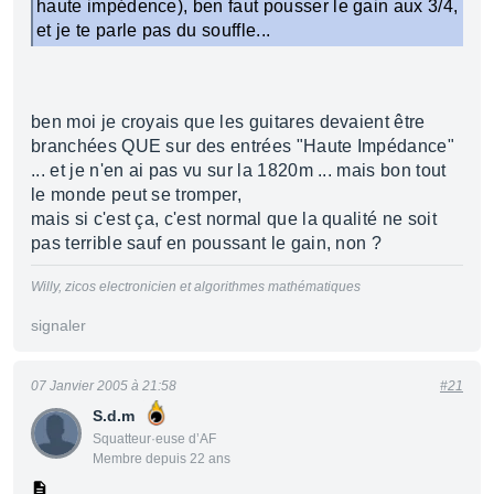
haute impédence), ben faut pousser le gain aux 3/4,
et je te parle pas du souffle...
ben moi je croyais que les guitares devaient être
branchées QUE sur des entrées "Haute Impédance"
... et je n'en ai pas vu sur la 1820m ... mais bon tout
le monde peut se tromper,
mais si c'est ça, c'est normal que la qualité ne soit
pas terrible sauf en poussant le gain, non ?
Willy, zicos electronicien et algorithmes mathématiques
signaler
07 Janvier 2005 à 21:58
#21
S.d.m
Squatteur·euse d’AF
Membre depuis 22 ans