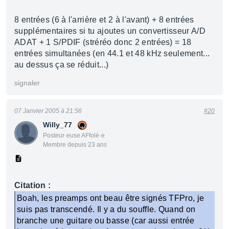
8 entrées (6 à l'arrière et 2 à l'avant) + 8 entrées
supplémentaires si tu ajoutes un convertisseur A/D
ADAT + 1 S/PDIF (stréréo donc 2 entrées) = 18
entrées simultanées (en 44.1 et 48 kHz seulement...
au dessus ça se réduit...)
signaler
07 Janvier 2005 à 21:56
#20
Willy_77
Posteur·euse AFfolé·e
Membre depuis 23 ans
Citation :
Boah, les preamps ont beau être signés TFPro, je
suis pas transcendé. Il y a du souffle. Quand on
branche une guitare ou basse (car aussi entrée