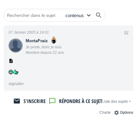
07 Janvier 2005 à 14:01
#2
MortaFraiz
Je poste, donc je suis
Membre depuis 22 ans
signaler
S'INSCRIRE
RÉPONDRE À CE SUJET
< Liste des sujets
Charte
Options