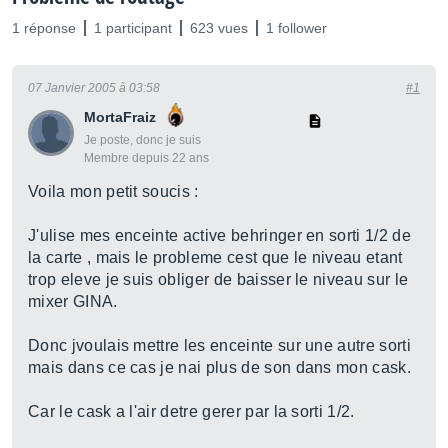
1 réponse
1 participant
623 vues
1 follower
07 Janvier 2005 à 03:58
#1
MortaFraiz
Je poste, donc je suis
Membre depuis 22 ans
Voila mon petit soucis :
J'ulise mes enceinte active behringer en sorti 1/2 de
la carte , mais le probleme cest que le niveau etant
trop eleve je suis obliger de baisser le niveau sur le
mixer GINA.
Donc jvoulais mettre les enceinte sur une autre sorti
mais dans ce cas je nai plus de son dans mon cask.
Car le cask a l'air detre gerer par la sorti 1/2.