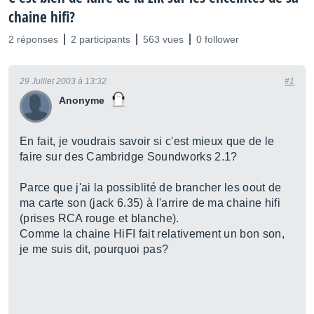
chaine hifi?
2 réponses
2 participants
563 vues
0 follower
29 Juillet 2003 à 13:32
#1
Anonyme
En fait, je voudrais savoir si c'est mieux que de le
faire sur des Cambridge Soundworks 2.1?
Parce que j'ai la possiblité de brancher les oout de
ma carte son (jack 6.35) à l'arrire de ma chaine hifi
(prises RCA rouge et blanche).
Comme la chaine HiFI fait relativement un bon son,
je me suis dit, pourquoi pas?