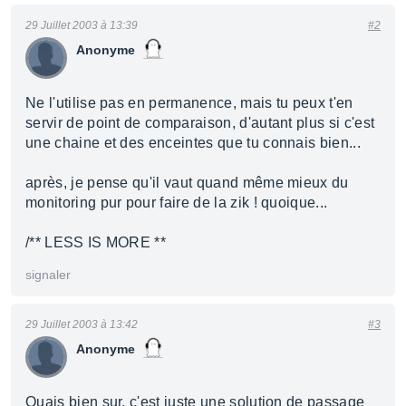
29 Juillet 2003 à 13:39
#2
Anonyme
Ne l'utilise pas en permanence, mais tu peux t'en
servir de point de comparaison, d'autant plus si c'est
une chaine et des enceintes que tu connais bien...
après, je pense qu'il vaut quand même mieux du
monitoring pur pour faire de la zik ! quoique...
/** LESS IS MORE **
signaler
29 Juillet 2003 à 13:42
#3
Anonyme
Ouais bien sur, c'est juste une solution de passage