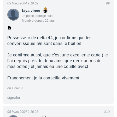
05 Mars 2004 à 10:02
#9
faya vince
Je poste, donc je suis
Membre depuis 22 ans
Possesseur de delta 44, je confirme que les
convertisseurs a/n sont dans le boitier!
Je confirme aussi, que c'est une excellente carte ( je
l'ai depuis près de deux ainsi que deux autres de
mes potes ) et jamais eu une couille avec!
Franchement je la conseille vivement!
on a bien ri...
signaler
05 Mars 2004 à 10:28
#10