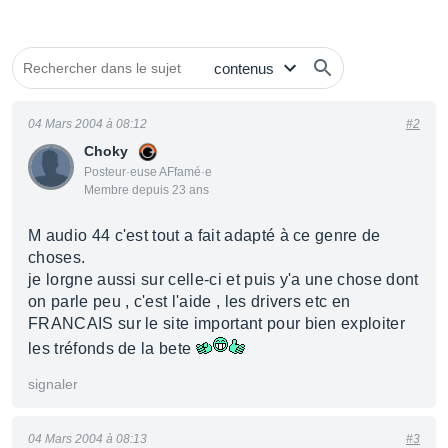
04 Mars 2004 à 08:12
#2
Choky
Posteur·euse AFfamé·e
Membre depuis 23 ans
M audio 44 c'est tout a fait adapté à ce genre de
choses.
je lorgne aussi sur celle-ci et puis y'a une chose dont
on parle peu , c'est l'aide , les drivers etc en
FRANCAIS sur le site important pour bien exploiter
les tréfonds de la bete
signaler
04 Mars 2004 à 08:13
#3