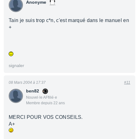
Anonyme
Tain je suis trop c*n, c'est marqué dans le manuel en
+
signaler
08 Mars 2004 à 17:37
#11
ben82
Nouvel·le AFfilié·e
Membre depuis 22 ans
MERCI POUR VOS CONSEILS.
A+