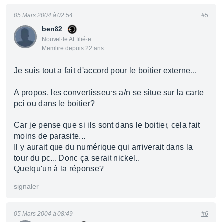
05 Mars 2004 à 02:54
#5
ben82
Nouvel·le AFfilié·e
Membre depuis 22 ans
Je suis tout a fait d'accord pour le boitier externe...
A propos, les convertisseurs a/n se situe sur la carte
pci ou dans le boitier?
Car je pense que si ils sont dans le boitier, cela fait
moins de parasite...
Il y aurait que du numérique qui arriverait dans la
tour du pc... Donc ça serait nickel..
Quelqu'un à la réponse?
signaler
05 Mars 2004 à 08:49
#6