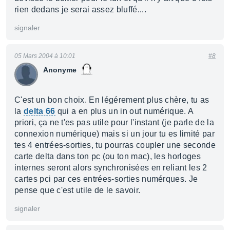
rien dedans je serai assez bluffé....
signaler
05 Mars 2004 à 10:01
#8
Anonyme
C'est un bon choix. En légérement plus chère, tu as
la
delta 66
qui a en plus un in out numérique. A
priori, ça ne t'es pas utile pour l'instant (je parle de la
connexion numérique) mais si un jour tu es limité par
tes 4 entrées-sorties, tu pourras coupler une seconde
carte delta dans ton pc (ou ton mac), les horloges
internes seront alors synchronisées en reliant les 2
cartes pci par ces entrées-sorties numérques. Je
pense que c'est utile de le savoir.
signaler