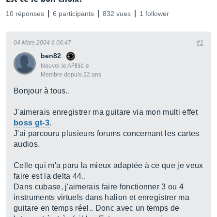
10 réponses
6 participants
832 vues
1 follower
04 Mars 2004 à 06:47
#1
ben82
Nouvel·le AFfilié·e
Membre depuis 22 ans
Bonjour à tous..
J'aimerais enregistrer ma guitare via mon multi effet
boss gt-3
.
J'ai parcouru plusieurs forums concernant les cartes
audios.
Celle qui m'a paru la mieux adaptée à ce que je veux
faire est la delta 44..
Dans cubase, j'aimerais faire fonctionner 3 ou 4
instruments virtuels dans halion et enregistrer ma
guitare en temps réel.. Donc avec un temps de