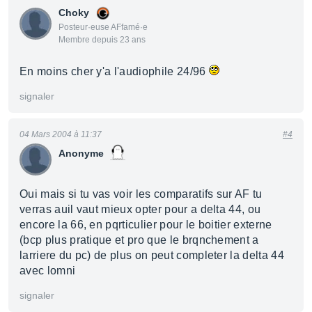
Choky
Posteur·euse AFfamé·e
Membre depuis 23 ans
En moins cher y'a l'audiophile 24/96
signaler
04 Mars 2004 à 11:37
#4
Anonyme
Oui mais si tu vas voir les comparatifs sur AF tu
verras auil vaut mieux opter pour a delta 44, ou
encore la 66, en pqrticulier pour le boitier externe
(bcp plus pratique et pro que le brqnchement a
larriere du pc) de plus on peut completer la delta 44
avec lomni
signaler