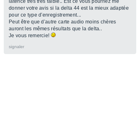
latence très très faible.. Est ce vous pourriez me
donner votre avis si la delta 44 est la mieux adaptée
pour ce type d'enregistrement...
Peut être que d'autre carte audio moins chères
auront les mêmes résultats que la delta..
Je vous remercie!
signaler