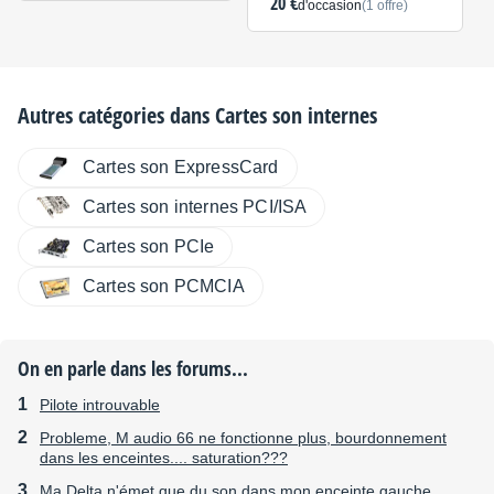
20 €
d'occasion
(1 offre)
Autres catégories dans
Cartes son internes
Cartes son ExpressCard
Cartes son internes PCI/ISA
Cartes son PCIe
Cartes son PCMCIA
On en parle dans les forums...
Pilote introuvable
Probleme, M audio 66 ne fonctionne plus, bourdonnement
dans les enceintes.... saturation???
Ma Delta n'émet que du son dans mon enceinte gauche.