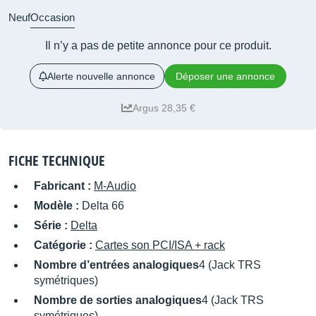
Neuf
Occasion
Il n’y a pas de petite annonce pour ce produit.
Alerte nouvelle annonce
Déposer une annonce
Argus 28,35 €
FICHE TECHNIQUE
Fabricant :
M-Audio
Modèle :
Delta 66
Série :
Delta
Catégorie :
Cartes son PCI/ISA + rack
Nombre d’entrées analogiques
4 (Jack TRS
symétriques)
Nombre de sorties analogiques
4 (Jack TRS
symétriques)