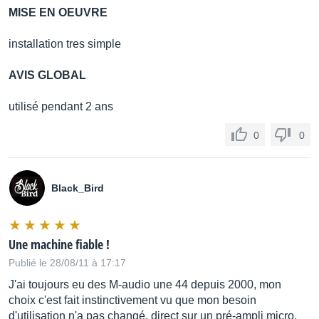
MISE EN OEUVRE
installation tres simple
AVIS GLOBAL
utilisé pendant 2 ans
0
0
Black_Bird
Une machine fiable !
Publié le 28/08/11 à 17:17
J'ai toujours eu des M-audio une 44 depuis 2000, mon
choix c'est fait instinctivement vu que mon besoin
d'utilisation n'a pas changé, direct sur un pré-ampli micro,