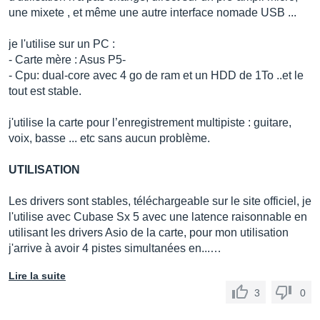
une mixete , et même une autre interface nomade USB ...
je l'utilise sur un PC :
- Carte mère : Asus P5-
- Cpu: dual-core avec 4 go de ram et un HDD de 1To ..et le
tout est stable.
j'utilise la carte pour l’enregistrement multipiste : guitare,
voix, basse ... etc sans aucun problème.
UTILISATION
Les drivers sont stables, téléchargeable sur le site officiel, je
l'utilise avec Cubase Sx 5 avec une latence raisonnable en
utilisant les drivers Asio de la carte, pour mon utilisation
j'arrive à avoir 4 pistes simultanées en...…
Lire la suite
3
0