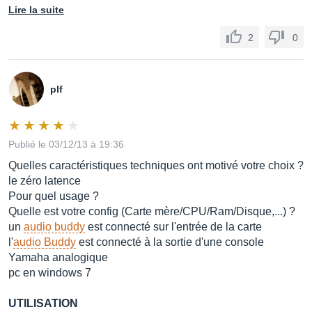
Lire la suite
2
0
plf
Publié le 03/12/13 à 19:36
Quelles caractéristiques techniques ont motivé votre choix ?
le zéro latence
Pour quel usage ?
Quelle est votre config (Carte mère/CPU/Ram/Disque,...) ?
un
audio buddy
est connecté sur l'entrée de la carte
l'
audio Buddy
est connecté à la sortie d'une console
Yamaha analogique
pc en windows 7
UTILISATION