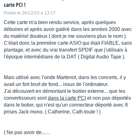
carte PCI !
Publié le 26/12/23 à 13:17
Cette carte m'a bien rendu service, après quelques
déboires et après avoir galéré dans les années 2000 avec
du matériel douteux ( dont je me souviens plus le nom ).
C'était donc la première carte ASIO qui était FIABLE, sans
plantage, et avec du vrai transfert SPDIF que j'utilisais à
l'époque intermédiaire de la DAT ( Digital Audio Tape ).
Mais utilisé avec l'onde Martenot, dans les concerts, il y
avait un fort bruit de fond... issus de l'ordinateur.
J'ai découvert en démontant le boitier externe... que les
convertisseurs sont
dans la carte PCI
et non pas déportés
dans le botier, qui n'est qu'un connecteur déporté avec 8
prises Jack mono. ( Catherine, Cath-toute ! )
( Ne pas avoir de...…