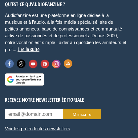
QU’EST-CE QU’AUDIOFANZINE ?
Audiofanzine est une plateforme en ligne dédiée à la
musique et à l’audio, à la fois média spécialisé, site de
petites annonces, base de connaissances et communauté
active de passionnés et de professionnels. Depuis 2000,
notre vocation est simple : aider au quotidien les amateurs et
Lire la suite
prof...
RECEVEZ NOTRE NEWSLETTER ÉDITORIALE
M’inscrire
Voir les précédentes newsletters