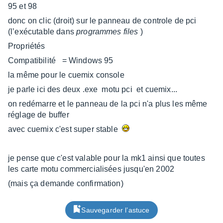
95 et 98
donc on clic (droit) sur le panneau de controle de pci
(l’exécutable dans
programmes files
)
Propriétés
Compatibilité = Windows 95
la même pour le cuemix console
je parle ici des deux .exe motu pci et cuemix...
on redémarre et le panneau de la pci n'a plus les même
réglage de buffer
avec cuemix c'est super stable
je pense que c'est valable pour la mk1 ainsi que toutes
les carte motu commercialisées jusqu'en 2002
(mais ça demande confirmation)
Sauvegarder l’astuce