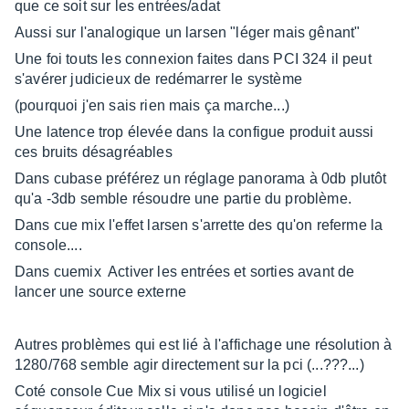
que ce soit sur les entrées/adat
Aussi sur l'analogique un larsen "léger mais gênant"
Une foi touts les connexion faites dans PCI 324 il peut
s'avérer judicieux de redémarrer le système
(pourquoi j'en sais rien mais ça marche...)
Une latence trop élevée dans la configue produit aussi
ces bruits désagréables
Dans cubase préférez un réglage panorama à 0db plutôt
qu'a -3db semble résoudre une partie du problème.
Dans cue mix l'effet larsen s'arrette des qu'on referme la
console....
Dans cuemix Activer les entrées et sorties avant de
lancer une source externe
Autres problèmes qui est lié à l'affichage une résolution à
1280/768 semble agir directement sur la pci (...???...)
Coté console Cue Mix si vous utilisé un logiciel