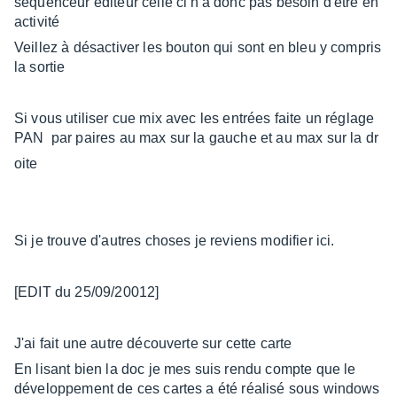
séquenceur éditeur celle ci n'a donc pas besoin d'être en
activité
Veillez à désactiver les bouton qui sont en bleu y compris
la sortie
Si vous utiliser cue mix avec les entrées faite un réglage
PAN par paires au max sur la gauche et au max sur la dr
oite
Si je trouve d'autres choses je reviens modifier ici.
[EDIT du 25/09/20012]
J'ai fait une autre découverte sur cette carte
En lisant bien la doc je mes suis rendu compte que le
développement de ces cartes a été réalisé sous windows