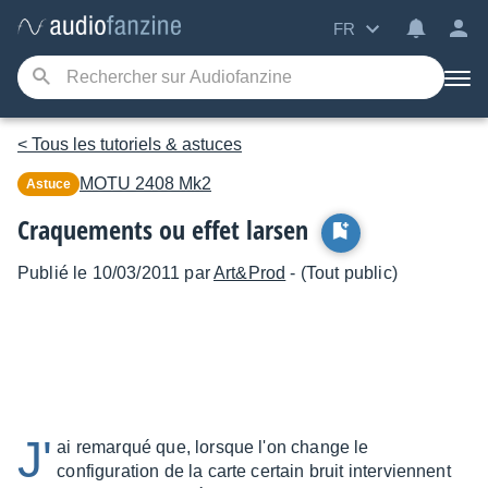
FR
< Tous les tutoriels & astuces
MOTU
2408 Mk2
Astuce
Craquements ou effet larsen
Publié le 10/03/2011 par
Art&Prod
- (Tout public)
J'
ai remarqué que, lorsque l'on change le
configuration de la carte certain bruit interviennent