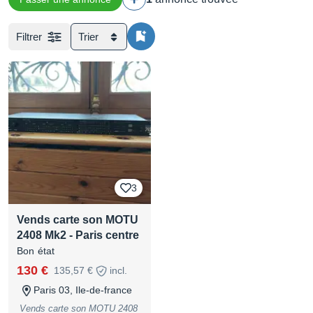
Filtrer
Trier
3
Vends carte son MOTU
2408 Mk2 - Paris centre
Bon état
130 €
135,57 €
incl.
Paris 03, Ile-de-france
Vends carte son MOTU 2408