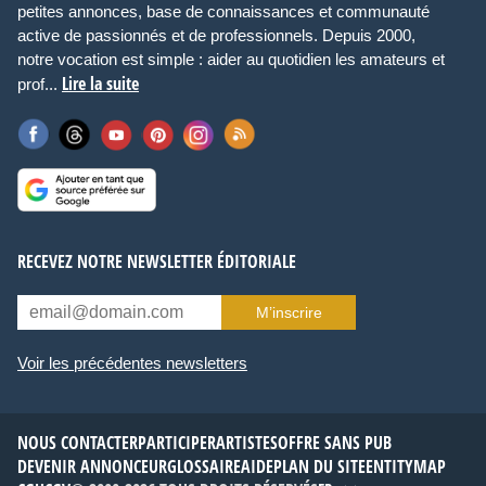
petites annonces, base de connaissances et communauté
active de passionnés et de professionnels. Depuis 2000,
notre vocation est simple : aider au quotidien les amateurs et
Lire la suite
prof...
RECEVEZ NOTRE NEWSLETTER ÉDITORIALE
M’inscrire
Voir les précédentes newsletters
NOUS CONTACTER
PARTICIPER
ARTISTES
OFFRE SANS PUB
DEVENIR ANNONCEUR
GLOSSAIRE
AIDE
PLAN DU SITE
ENTITYMAP