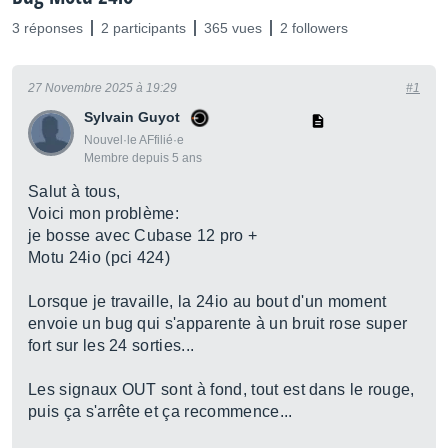
3 réponses
2 participants
365 vues
2 followers
27 Novembre 2025 à 19:29
#1
Sylvain Guyot
Nouvel·le AFfilié·e
Membre depuis 5 ans
Salut à tous,
Voici mon problème:
je bosse avec Cubase 12 pro +
Motu 24io (pci 424)
Lorsque je travaille, la 24io au bout d'un moment
envoie un bug qui s'apparente à un bruit rose super
fort sur les 24 sorties...
Les signaux OUT sont à fond, tout est dans le rouge,
puis ça s'arrête et ça recommence...