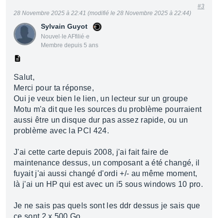
#3
28 Novembre 2025 à 22:41 (modifié le 28 Novembre 2025 à 22:44)
Sylvain Guyot
Nouvel·le AFfilié·e
Membre depuis 5 ans
Salut,
Merci pour ta réponse,
Oui je veux bien le lien, un lecteur sur un groupe
Motu m'a dit que les sources du problème pourraient
aussi être un disque dur pas assez rapide, ou un
problème avec la PCI 424.
J'ai cette carte depuis 2008, j'ai fait faire de
maintenance dessus, un composant a été changé, il
fuyait j'ai aussi changé d'ordi +/- au même moment,
là j'ai un HP qui est avec un i5 sous windows 10 pro.
Je ne sais pas quels sont les ddr dessus je sais que
ce sont 2 x 500 Go