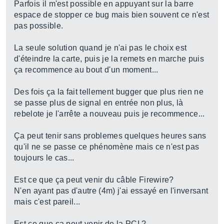
Parfois il m'est possible en appuyant sur la barre
espace de stopper ce bug mais bien souvent ce n'est
pas possible.
La seule solution quand je n'ai pas le choix est
d'éteindre la carte, puis je la remets en marche puis
ça recommence au bout d'un moment...
Des fois ça la fait tellement bugger que plus rien ne
se passe plus de signal en entrée non plus, là
rebelote je l'arrête a nouveau puis je recommence...
Ça peut tenir sans problemes quelques heures sans
qu'il ne se passe ce phénomène mais ce n'est pas
toujours le cas...
Est ce que ça peut venir du câble Firewire?
N'en ayant pas d'autre (4m) j'ai essayé en l'inversant
mais c'est pareil...
Est ce que ça peut venir de la PCI ?