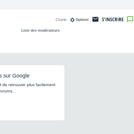
S'INSCRIRE
Charte
Options
Liste des modérateurs
s sur Google
 de retrouver plus facilement
forums...