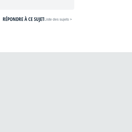
RÉPONDRE À CE SUJET
< Liste des sujets