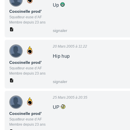
Up
Coccinelle prod'
Squatteur·euse d’AF
Membre depuis 23 ans
signaler
20 Mars 2005 à 11:22
Hip hup
Coccinelle prod'
Squatteur·euse d’AF
Membre depuis 23 ans
signaler
25 Mars 2005 à 20:35
UP
Coccinelle prod'
Squatteur·euse d’AF
Membre depuis 23 ans