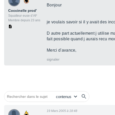
Bonjour
Coccinelle prod'
Squatteur·euse d’AF
Membre depuis 23 ans
je voulais savoir si il y avait des in
D autre part actuellement j utilise m
fait possible quand j aurais recu mo
Merci d'avance,
signaler
19 Mars 2005 à 18:48