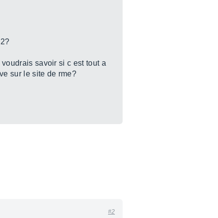
 2?
voudrais savoir si c est tout a
ve sur le site de rme?
#2