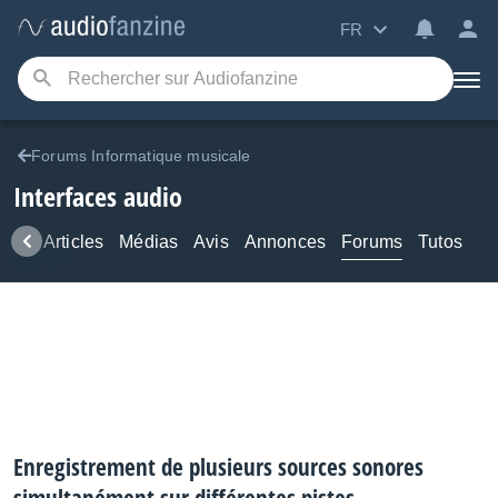
FR
Forums Informatique musicale
Interfaces audio
ews
Articles
Médias
Avis
Annonces
Forums
Tutos
Enregistrement de plusieurs sources sonores