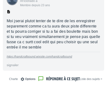
AFicionado·a
Membre depuis 23 ans
Moi jserai plutot tenter de te dire de les enregistrer
separement comme ca tu aura deux piste differente
et tu pourra corriger si tu a fai des boulette mais bon
si tu veu vraiment simultanement je pense pas quelle
fasse ca c surtt cool edit qui peu choisir qu une seul
entrée il me semble
https://handcraftsound.wixsite.com/handcraftsound
signaler
RÉPONDRE À CE SUJET
Charte
Options
< Liste des sujets