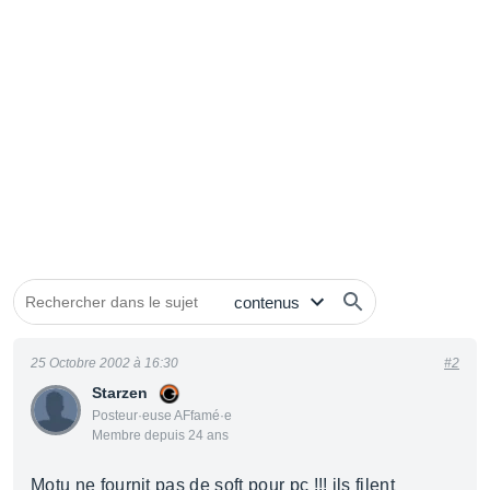
25 Octobre 2002 à 16:30
#2
Starzen
Posteur·euse AFfamé·e
Membre depuis 24 ans
Motu ne fournit pas de soft pour pc !!! ils filent