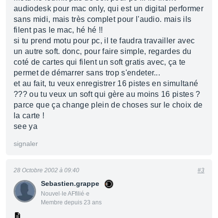
audiodesk pour mac only, qui est un digital performer
sans midi, mais très complet pour l'audio. mais ils
filent pas le mac, hé hé !!
si tu prend motu pour pc, il te faudra travailler avec
un autre soft. donc, pour faire simple, regardes du
coté de cartes qui filent un soft gratis avec, ça te
permet de démarrer sans trop s'endeter...
et au fait, tu veux enregistrer 16 pistes en simultané
??? ou tu veux un soft qui gère au moins 16 pistes ?
parce que ça change plein de choses sur le choix de
la carte !
see ya
signaler
28 Octobre 2002 à 09:40
#3
Sebastien.grappe
Nouvel·le AFfilié·e
Membre depuis 23 ans