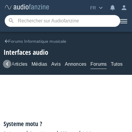
FR
Forums Informatique musicale
Interfaces audio
ews
Articles
Médias
Avis
Annonces
Forums
Tutos
Systeme motu ?