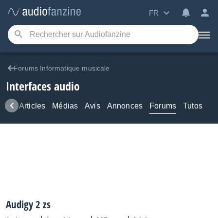
FR
Forums Informatique musicale
Interfaces audio
ews
Articles
Médias
Avis
Annonces
Forums
Tutos
Audigy 2 zs