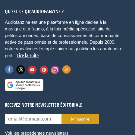
QU’EST-CE QU’AUDIOFANZINE ?
Audiofanzine est une plateforme en ligne dédiée à la
musique et à l’audio, à la fois média spécialisé, site de
petites annonces, base de connaissances et communauté
active de passionnés et de professionnels. Depuis 2000,
notre vocation est simple : aider au quotidien les amateurs et
Lire la suite
prof...
RECEVEZ NOTRE NEWSLETTER ÉDITORIALE
M’inscrire
Voir les précédentes newsletters