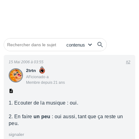
15 Mai 2006 à 03:55
#2
2trtn
AFicionado·a
Membre depuis 21 ans
1. Ecouter de la musique : oui.
2. En faire
un peu
: oui aussi, tant que ça reste un
peu.
signaler