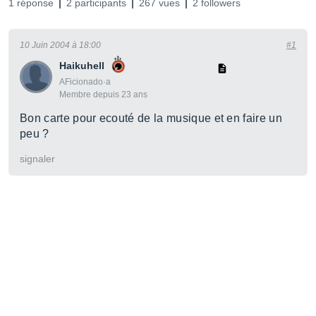
1 réponse
2 participants
267 vues
2 followers
10 Juin 2004 à 18:00
#1
Haikuhell
AFicionado·a
Membre depuis 23 ans
Bon carte pour ecouté de la musique et en faire un
peu ?
signaler