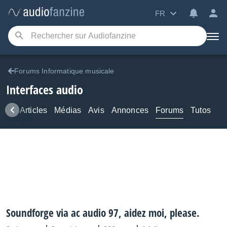
FR
Forums Informatique musicale
Interfaces audio
ews
Articles
Médias
Avis
Annonces
Forums
Tutos
Soundforge via ac audio 97, aidez moi, please.