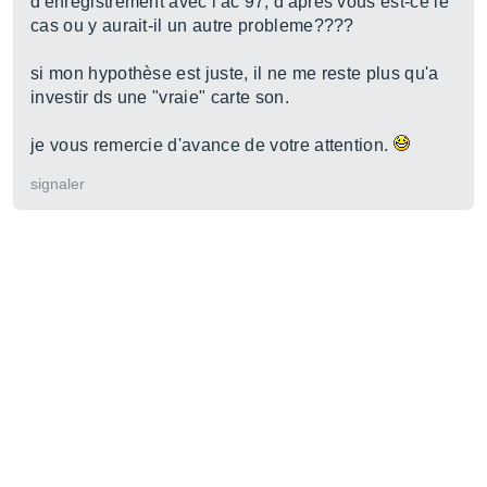
d'enregistrement avec l'ac 97, d'apres vous est-ce le
cas ou y aurait-il un autre probleme????
si mon hypothèse est juste, il ne me reste plus qu'a
investir ds une "vraie" carte son.
je vous remercie d'avance de votre attention.
signaler