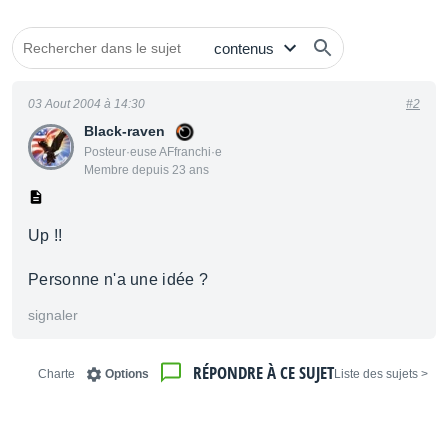
03 Aout 2004 à 14:30
#2
Black-raven
Posteur·euse AFfranchi·e
Membre depuis 23 ans
Up !!
Personne n'a une idée ?
signaler
RÉPONDRE À CE SUJET
Charte
Options
< Liste des sujets