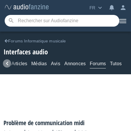
FR
Forums Informatique musicale
Interfaces audio
ews
Articles
Médias
Avis
Annonces
Forums
Tutos
Problème de communication midi