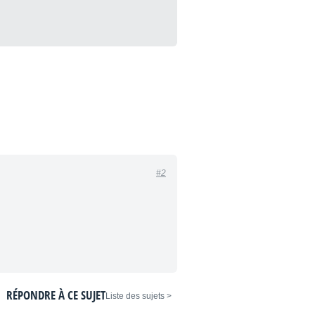
#2
RÉPONDRE À CE SUJET
< Liste des sujets