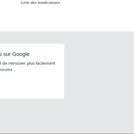
Liste des modérateurs
s sur Google
 de retrouver plus facilement
forums...