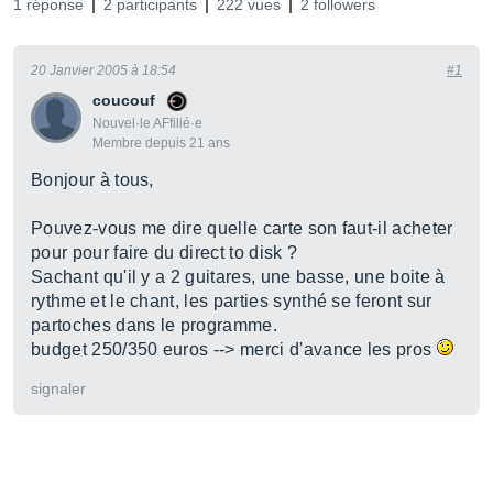
1 réponse
2 participants
222 vues
2 followers
20 Janvier 2005 à 18:54
#1
coucouf
Nouvel·le AFfilié·e
Membre depuis 21 ans
Bonjour à tous,
Pouvez-vous me dire quelle carte son faut-il acheter
pour pour faire du direct to disk ?
Sachant qu'il y a 2 guitares, une basse, une boite à
rythme et le chant, les parties synthé se feront sur
partoches dans le programme.
budget 250/350 euros --> merci d'avance les pros
signaler