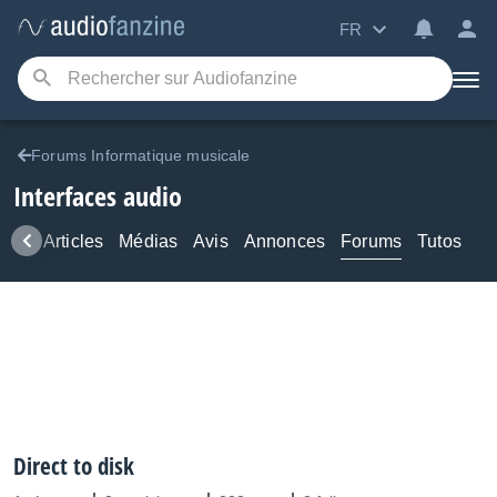
FR
Forums Informatique musicale
Interfaces audio
ews
Articles
Médias
Avis
Annonces
Forums
Tutos
Direct to disk