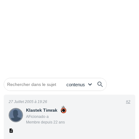
27 Juillet 2005 à 19:26
#2
Klastek Timrak
AFicionado·a
Membre depuis 22 ans