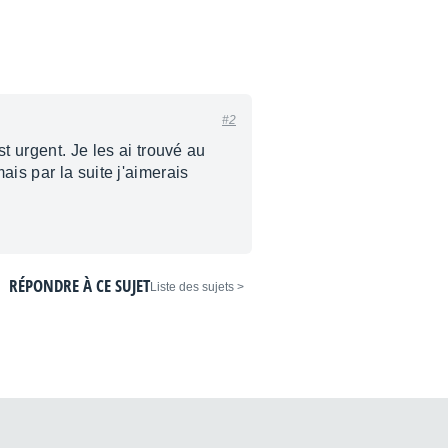
#2
 urgent. Je les ai trouvé au
is par la suite j'aimerais
RÉPONDRE À CE SUJET
< Liste des sujets