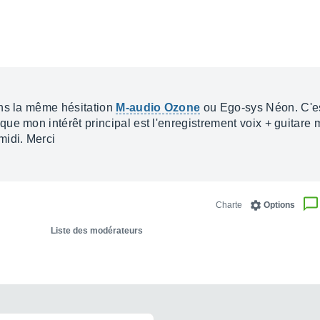
ans la même hésitation
M-audio Ozone
ou Ego-sys Néon. C'est
e mon intérêt principal est l'enregistrement voix + guitare ma
idi. Merci
Charte
Options
Liste des modérateurs