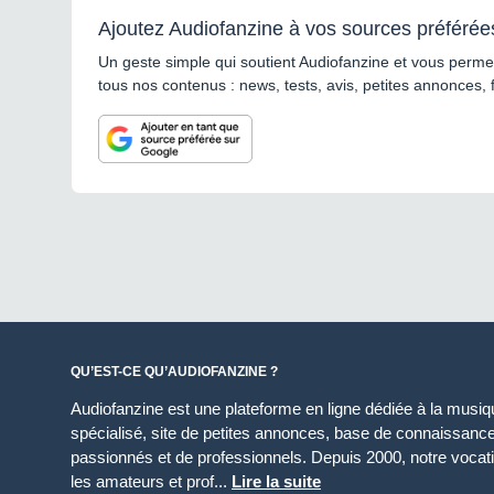
Ajoutez Audiofanzine à vos sources préférée
Un geste simple qui soutient Audiofanzine et vous permet
tous nos contenus : news, tests, avis, petites annonces, 
QU’EST-CE QU’AUDIOFANZINE ?
Audiofanzine est une plateforme en ligne dédiée à la musique
spécialisé, site de petites annonces, base de connaissan
passionnés et de professionnels. Depuis 2000, notre vocatio
les amateurs et prof...
Lire la suite