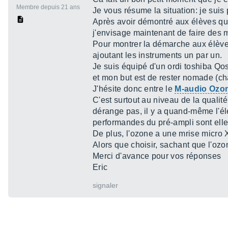
Membre depuis 21 ans
Je vous résume la situation: je suis 
Après avoir démontré aux élèves qu'
j'envisage maintenant de faire des 
Pour montrer la démarche aux élèves,
ajoutant les instruments un par un.
Je suis équipé d'un ordi toshiba Qosm
et mon but est de rester nomade (ch
J'hésite donc entre le
M-audio Ozo
C'est surtout au niveau de la qualit
dérange pas, il y a quand-même l'élec
performandes du pré-ampli sont elle
De plus, l'ozone a une mrise micro
Alors que choisir, sachant que l'ozo
Merci d'avance pour vos réponses
Eric
signaler