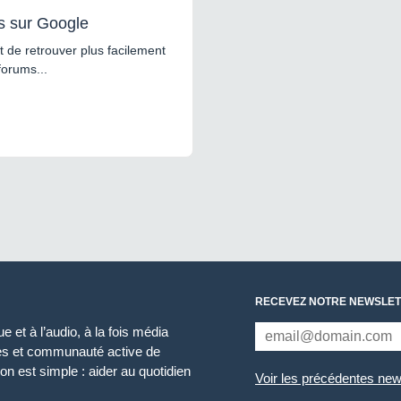
s sur Google
 de retrouver plus facilement
forums...
RECEVEZ NOTRE NEWSLET
 et à l’audio, à la fois média
ces et communauté active de
n est simple : aider au quotidien
Voir les précédentes new