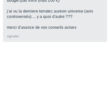
budget pas infini (max 200 €)
j'ai vu la derniere terratec aureon universe (avis
controversés) ... y a quoi d'autre ???
merci d'avance de vos conseils avises
signaler