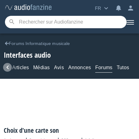
FR
Forums Informatique musicale
Interfaces audio
ews
Articles
Médias
Avis
Annonces
Forums
Tutos
Choix d'une carte son