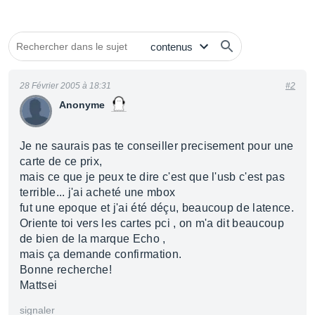
28 Février 2005 à 18:31
#2
Anonyme
Je ne saurais pas te conseiller precisement pour une
carte de ce prix,
mais ce que je peux te dire c'est que l'usb c'est pas
terrible... j'ai acheté une mbox
fut une epoque et j'ai été déçu, beaucoup de latence.
Oriente toi vers les cartes pci , on m'a dit beaucoup
de bien de la marque Echo ,
mais ça demande confirmation.
Bonne recherche!
Mattsei
signaler