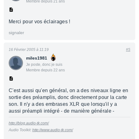
Membre depuis 21 ans
Merci pour vos éclairages !
signaler
16 Février 2005 à 11:19
#5
miles1981
Je poste, donc je suis
Membre depuis 22 ans
C'est aussi qu'en général, on a des niveaux ligne en
sortie des préamplis, donc directement pour la carte
son. Il n'y a des embrases XLR que lorsqu'il y a
aussi préampli intégré - de manière générale -
http://blog.audio-tk.com/
Audio Toolkit:
http://www.audio-tk.com/