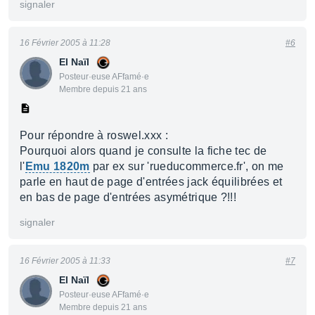
signaler
16 Février 2005 à 11:28
#6
El Naïl
Posteur·euse AFfamé·e
Membre depuis 21 ans
Pour répondre à roswel.xxx :
Pourquoi alors quand je consulte la fiche tec de
l'
Emu 1820m
par ex sur 'rueducommerce.fr', on me
parle en haut de page d'entrées jack équilibrées et
en bas de page d'entrées asymétrique ?!!!
signaler
16 Février 2005 à 11:33
#7
El Naïl
Posteur·euse AFfamé·e
Membre depuis 21 ans