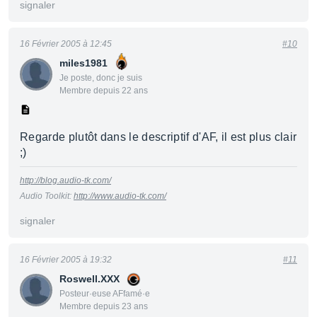
signaler
16 Février 2005 à 12:45
#10
miles1981
Je poste, donc je suis
Membre depuis 22 ans
Regarde plutôt dans le descriptif d'AF, il est plus clair
;)
http://blog.audio-tk.com/
Audio Toolkit:
http://www.audio-tk.com/
signaler
16 Février 2005 à 19:32
#11
Roswell.XXX
Posteur·euse AFfamé·e
Membre depuis 23 ans