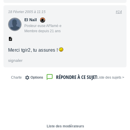
18 Février 2005 à 11:15
#14
El Naïl
Posteur·euse AFfamé·e
Membre depuis 21 ans
Merci tgir2, tu assures !
signaler
RÉPONDRE À CE SUJET
Charte
Options
< Liste des sujets
Liste des modérateurs