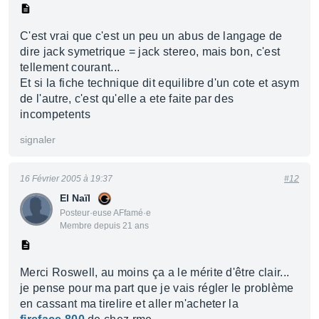
C'est vrai que c'est un peu un abus de langage de
dire jack symetrique = jack stereo, mais bon, c'est
tellement courant...
Et si la fiche technique dit equilibre d'un cote et asym
de l'autre, c'est qu'elle a ete faite par des
incompetents
signaler
16 Février 2005 à 19:37
#12
El Naïl
Posteur·euse AFfamé·e
Membre depuis 21 ans
Merci Roswell, au moins ça a le mérite d'être clair...
je pense pour ma part que je vais régler le problème
en cassant ma tirelire et aller m'acheter la