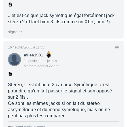
...et est-ce que jack symetrique égal forcément jack
stéréo ? (il faut bien 3 fils comme un XLR, non ?)
signaler
16 Février 2005 à 11:38
#8
miles1981
Je poste, donc je suis
Membre depuis 22 ans
Stéréo, c'est dit pour 2 canaux. Symétrique, c'est
pour dire qu'on fait passer le signal et son opposé
sur 2 fils .
Ce sont les mêmes jacks si on fait du stéréo
assymétrique et du mono symétrique, mais on ne
peut pas plus les comparer.