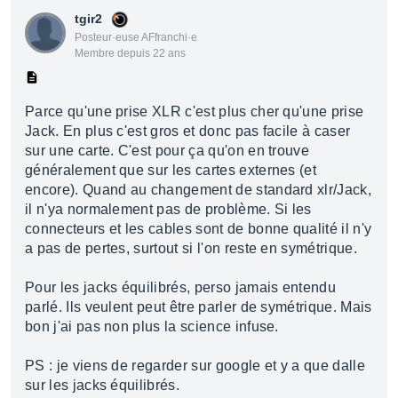
tgir2
Posteur·euse AFfranchi·e
Membre depuis 22 ans
Parce qu'une prise XLR c'est plus cher qu'une prise
Jack. En plus c'est gros et donc pas facile à caser
sur une carte. C'est pour ça qu'on en trouve
généralement que sur les cartes externes (et
encore). Quand au changement de standard xlr/Jack,
il n'ya normalement pas de problème. Si les
connecteurs et les cables sont de bonne qualité il n'y
a pas de pertes, surtout si l'on reste en symétrique.
Pour les jacks équilibrés, perso jamais entendu
parlé. Ils veulent peut être parler de symétrique. Mais
bon j'ai pas non plus la science infuse.
PS : je viens de regarder sur google et y a que dalle
sur les jacks équilibrés.