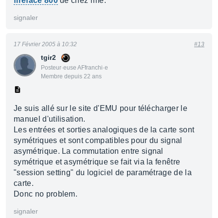
fireface 800
de chez rme.
signaler
17 Février 2005 à 10:32
#13
tgir2
Posteur·euse AFfranchi·e
Membre depuis 22 ans
Je suis allé sur le site d'EMU pour télécharger le
manuel d'utilisation.
Les entrées et sorties analogiques de la carte sont
symétriques et sont compatibles pour du signal
asymétrique. La commutation entre signal
symétrique et asymétrique se fait via la fenêtre
"session setting" du logiciel de paramétrage de la
carte.
Donc no problem.
signaler