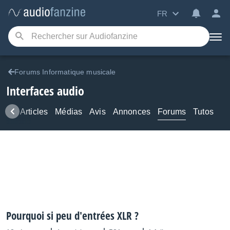
FR
Forums Informatique musicale
Interfaces audio
ews
Articles
Médias
Avis
Annonces
Forums
Tutos
Pourquoi si peu d'entrées XLR ?