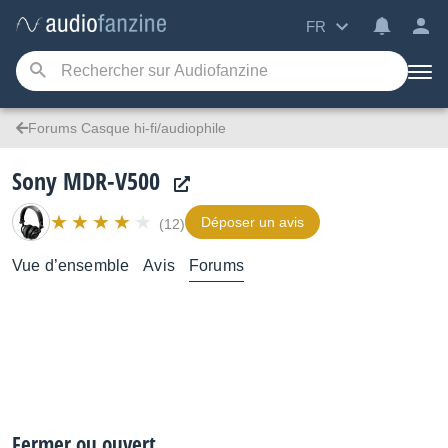
FR
Forums Casque hi-fi/audiophile
Sony MDR-V500
Déposer un avis
(12)
Vue d’ensemble
Avis
Forums
Fermer ou ouvert