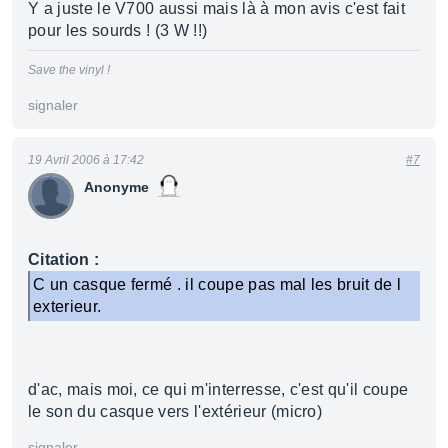
Y a juste le V700 aussi mais là à mon avis c'est fait
pour les sourds ! (3 W !!)
Save the vinyl !
signaler
19 Avril 2006 à 17:42
#7
Anonyme
Citation :
C un casque fermé . il coupe pas mal les bruit de l
exterieur.
d'ac, mais moi, ce qui m'interresse, c'est qu'il coupe
le son du casque vers l'extérieur (micro)
signaler