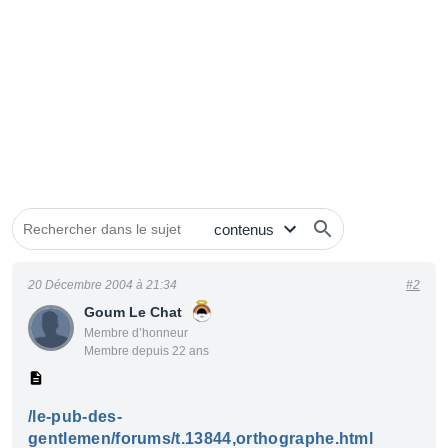
20 Décembre 2004 à 21:34
#2
Goum Le Chat
Membre d’honneur
Membre depuis 22 ans
/le-pub-des-
gentlemen/forums/t.13844,orthographe.html