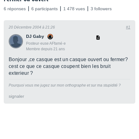
6 réponses
6 participants
1 478 vues
3 followers
20 Décembre 2004 à 21:26
#1
DJ Gaby
Posteur·euse AFfamé·e
Membre depuis 21 ans
Bonjour ,ce casque est un casque ouvert ou fermer?
cest ce que ce casque coupent bien les bruit
exterieur ?
Pourquoi vous me jugez sur mon orthographe et sur ma stupidité ?
signaler