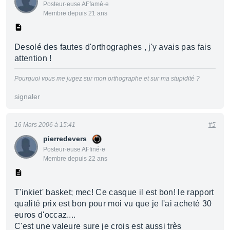
Posteur·euse AFfamé·e
Membre depuis 21 ans
Desolé des fautes d'orthographes , j'y avais pas fais
attention !
Pourquoi vous me jugez sur mon orthographe et sur ma stupidité ?
signaler
16 Mars 2006 à 15:41
#5
pierredevers
Posteur·euse AFfiné·e
Membre depuis 22 ans
T'inkiet' basket; mec! Ce casque il est bon! le rapport
qualité prix est bon pour moi vu que je l'ai acheté 30
euros d'occaz....
C'est une valeure sure je crois est aussi très