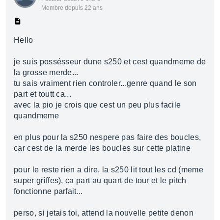
Membre depuis 22 ans
Hello
je suis possésseur dune s250 et cest quandmeme de
la grosse merde...
tu sais vraiment rien controler...genre quand le son
part et toutt ca...
avec la pio je crois que cest un peu plus facile
quandmeme
en plus pour la s250 nespere pas faire des boucles,
car cest de la merde les boucles sur cette platine
pour le reste rien a dire, la s250 lit tout les cd (meme
super griffes), ca part au quart de tour et le pitch
fonctionne parfait...
perso, si jetais toi, attend la nouvelle petite denon