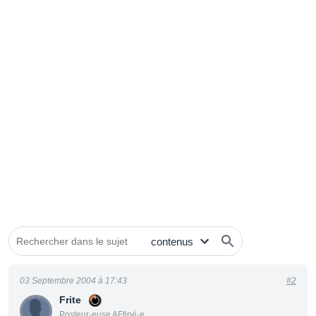
03 Septembre 2004 à 17:43
#2
Frite
Posteur·euse AFfiné·e