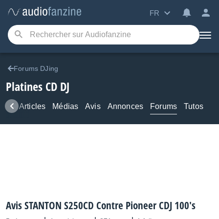
FR
Forums DJing
Platines CD DJ
ews
Articles
Médias
Avis
Annonces
Forums
Tutos
Avis STANTON S250CD Contre Pioneer CDJ 100's