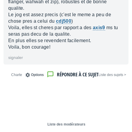
flanger, wahwah et zip), robustes et de bonne
qualite.
Le jog est assez precis (c'est le meme a peu de
chose pres a celui du
cdj500
)
Voila, elles st cheres par rapport a des
axis9
ms tu
seras pas decu de la qualite.
En plus elles se revendent facilement.
Voila, bon courage!
signaler
RÉPONDRE À CE SUJET
Charte
Options
< Liste des sujets
Liste des modérateurs