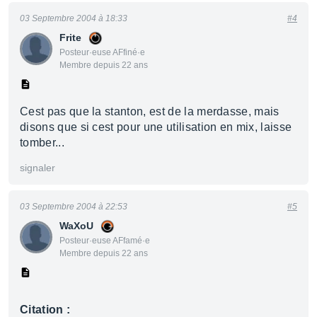
03 Septembre 2004 à 18:33
#4
Frite
Posteur·euse AFfiné·e
Membre depuis 22 ans
Cest pas que la stanton, est de la merdasse, mais
disons que si cest pour une utilisation en mix, laisse
tomber...
signaler
03 Septembre 2004 à 22:53
#5
WaXoU
Posteur·euse AFfamé·e
Membre depuis 22 ans
Citation :