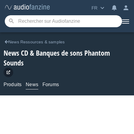
FR
News Ressources & samples
News CD & Banques de sons Phantom
Sounds
Produits
News
Forums