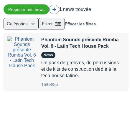
1
news trouvée
Proposer une news
Catégories
Filtrer
Effacer les filtres
Phantom Sounds présente Rumba
Vol. 6 - Latin Tech House Pack
News
Un pack de grooves, de percussions
et de kits de construction dédié à la
tech house latine.
16/03/26