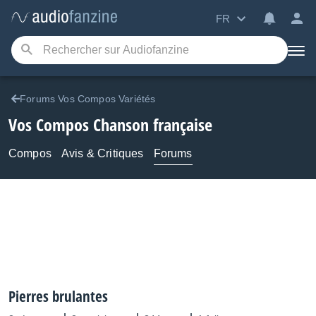
FR
Forums Vos Compos Variétés
Vos Compos Chanson française
Compos
Avis & Critiques
Forums
Pierres brulantes