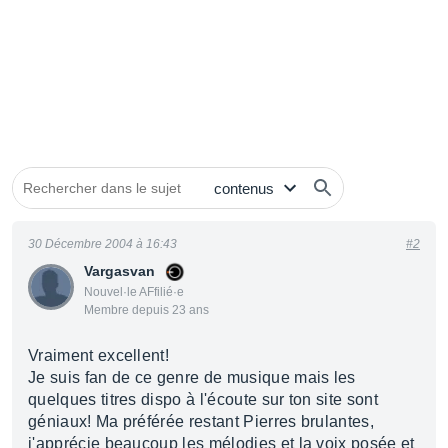
30 Décembre 2004 à 16:43
#2
Vargasvan
Nouvel·le AFfilié·e
Membre depuis 23 ans
Vraiment excellent!
Je suis fan de ce genre de musique mais les
quelques titres dispo à l'écoute sur ton site sont
géniaux! Ma préférée restant Pierres brulantes,
j'apprécie beaucoup les mélodies et la voix posée et