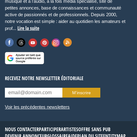
musique et à l’audio, à la fois média spécialisé, site de
petites annonces, base de connaissances et communauté
active de passionnés et de professionnels. Depuis 2000,
notre vocation est simple : aider au quotidien les amateurs et
Lire la suite
prof...
RECEVEZ NOTRE NEWSLETTER ÉDITORIALE
M’inscrire
Voir les précédentes newsletters
NOUS CONTACTER
PARTICIPER
ARTISTES
OFFRE SANS PUB
DEVENIR ANNONCEUR
GLOSSAIRE
AIDE
PLAN DU SITE
ENTITYMAP