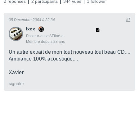
2 réponses
2 participants
344 vues
1 follower
05 Décembre 2004 à 22:34
#1
Ixox
Posteur·euse AFfiné·e
Membre depuis 23 ans
Un autre extrait de mon tout nouveau tout beau CD....
Ambiance 100% acoustique....
Xavier
signaler