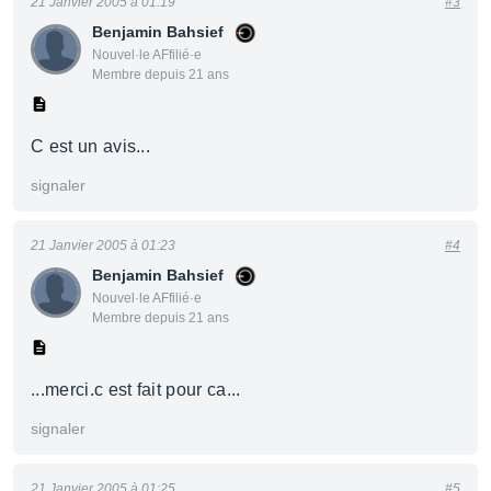
21 Janvier 2005 à 01:19
#3
Benjamin Bahsief
Nouvel·le AFfilié·e
Membre depuis 21 ans
C est un avis...
signaler
21 Janvier 2005 à 01:23
#4
Benjamin Bahsief
Nouvel·le AFfilié·e
Membre depuis 21 ans
...merci.c est fait pour ca...
signaler
21 Janvier 2005 à 01:25
#5