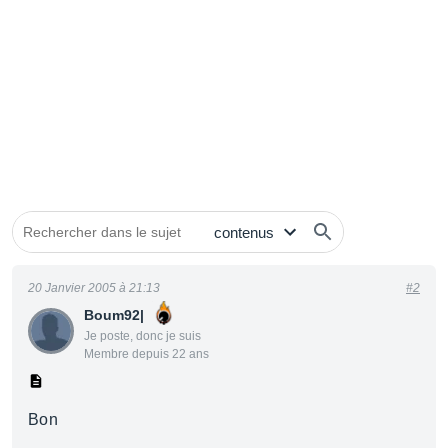
20 Janvier 2005 à 21:13
#2
Boum92|
Je poste, donc je suis
Membre depuis 22 ans
Bon