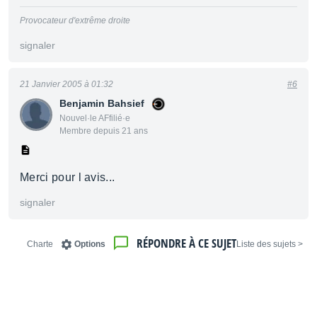
Provocateur d'extrême droite
signaler
21 Janvier 2005 à 01:32
#6
Benjamin Bahsief
Nouvel·le AFfilié·e
Membre depuis 21 ans
Merci pour l avis...
signaler
RÉPONDRE À CE SUJET
Charte
Options
< Liste des sujets