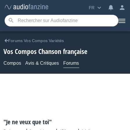
FR
Forums Vos Compos Variétés
Vos Compos Chanson française
Compos
Avis & Critiques
Forums
"Je ne veux que toi"