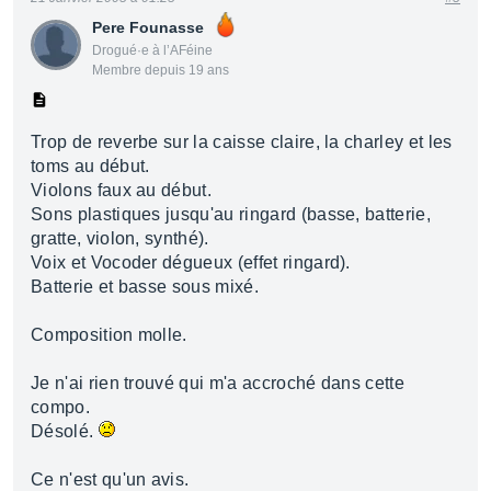
Pere Founasse
Drogué·e à l’AFéine
Membre depuis 19 ans
Trop de reverbe sur la caisse claire, la charley et les
toms au début.
Violons faux au début.
Sons plastiques jusqu'au ringard (basse, batterie,
gratte, violon, synthé).
Voix et Vocoder dégueux (effet ringard).
Batterie et basse sous mixé.
Composition molle.
Je n'ai rien trouvé qui m'a accroché dans cette
compo.
Désolé.
Ce n'est qu'un avis.