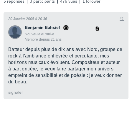
5 réponses
3 participants
476 vues
1 follower
20 Janvier 2005 à 20:36
#1
Benjamin Bahsief
Nouvel·le AFfilié·e
Membre depuis 21 ans
Batteur depuis plus de dix ans avec Nord, groupe de
rock à l'ambiance enfiévrée et percutante, mes
horizons musicaux évoluent. Compositeur et auteur
à part entière, je veux faire partager mon univers
empreint de sensibilité et de poésie : je veux donner
du beau.
signaler