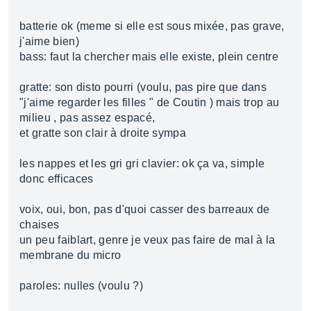
batterie ok (meme si elle est sous mixée, pas grave,
j'aime bien)
bass: faut la chercher mais elle existe, plein centre
gratte: son disto pourri (voulu, pas pire que dans
"j'aime regarder les filles " de Coutin ) mais trop au
milieu , pas assez espacé,
et gratte son clair à droite sympa
les nappes et les gri gri clavier: ok ça va, simple
donc efficaces
voix, oui, bon, pas d'quoi casser des barreaux de
chaises
un peu faiblart, genre je veux pas faire de mal à la
membrane du micro
paroles: nulles (voulu ?)