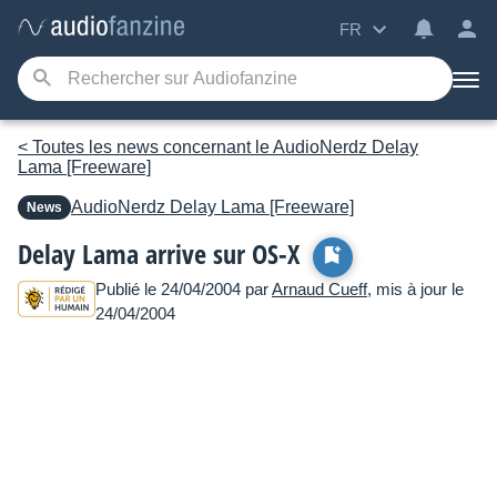
FR
< Toutes les news concernant le AudioNerdz Delay
Lama [Freeware]
AudioNerdz
Delay Lama [Freeware]
News
Delay Lama arrive sur OS-X
Publié le 24/04/2004 par
Arnaud Cueff
, mis à jour le
24/04/2004