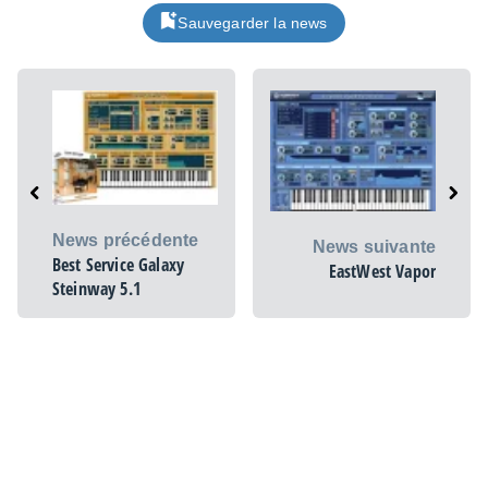
Sauvegarder la news
News précédente
News suivante
Best Service Galaxy
EastWest Vapor
Steinway 5.1